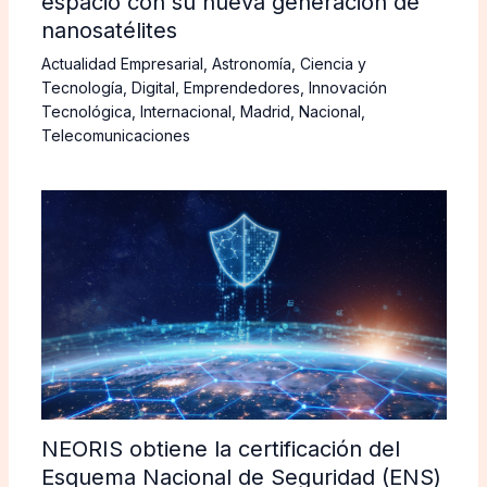
espacio con su nueva generación de
nanosatélites
Actualidad Empresarial
,
Astronomía
,
Ciencia y
Tecnología
,
Digital
,
Emprendedores
,
Innovación
Tecnológica
,
Internacional
,
Madrid
,
Nacional
,
Telecomunicaciones
NEORIS obtiene la certificación del
Esquema Nacional de Seguridad (ENS)