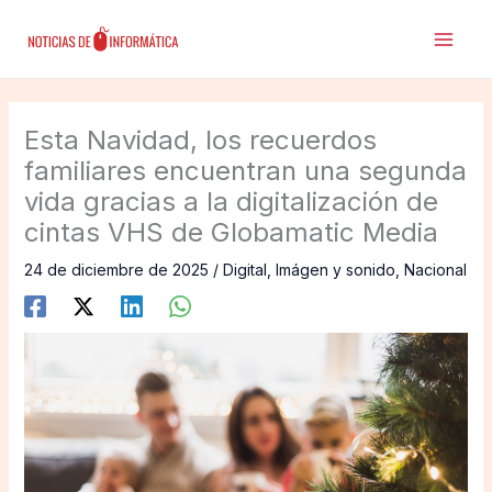
Ir
al
contenido
Esta Navidad, los recuerdos
familiares encuentran una segunda
vida gracias a la digitalización de
cintas VHS de Globamatic Media
24 de diciembre de 2025
/
Digital
,
Imágen y sonido
,
Nacional