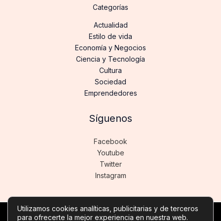
Categorías
Actualidad
Estilo de vida
Economía y Negocios
Ciencia y Tecnología
Cultura
Sociedad
Emprendedores
Síguenos
Facebook
Youtube
Twitter
Instagram
Utilizamos cookies analíticas, publicitarias y de terceros
para ofrecerte la mejor experiencia en nuestra web.