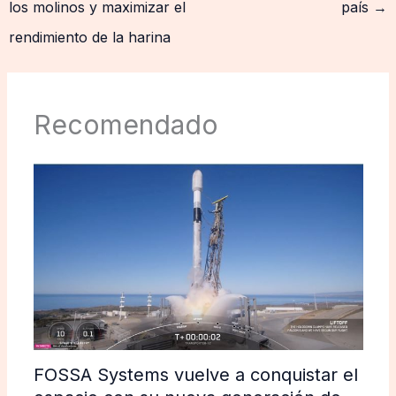
los molinos y maximizar el
país
→
rendimiento de la harina
Recomendado
FOSSA Systems vuelve a conquistar el