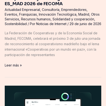
ES_MAD 2026 de FECOMA
Actualidad Empresarial
,
Consultoría
,
Emprendedores
,
Eventos
,
Franquicias
,
Innovación Tecnológica
,
Madrid
,
Otros
Servicios
,
Recursos humanos
,
Solidaridad y cooperación
,
Sostenibilidad
/ Por
Noticias de Internet
/
29 de junio de 2026
La Federación de Cooperativas y de la Economía Social de
Madrid, FECOMA, celebrará el próximo 3 de julio una jornada
de reconocimiento al cooperativismo madrileño bajo el lema
internacional «Cooperativas por un mundo en paz», con la
participación de representantes
Leer más »
Un
estudio
de
Forrester