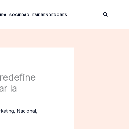
Buscar
URA
SOCIEDAD
EMPRENDEDORES
redefine
ar la
keting
,
Nacional
,