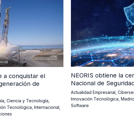
NEORIS obtiene la cer
a conquistar el
Nacional de Segurida
generación de
Actualidad Empresarial
,
Ciberse
Innovación Tecnológica
,
Madri
ía
,
Ciencia y Tecnología
,
Software
ión Tecnológica
,
Internacional
,
ciones