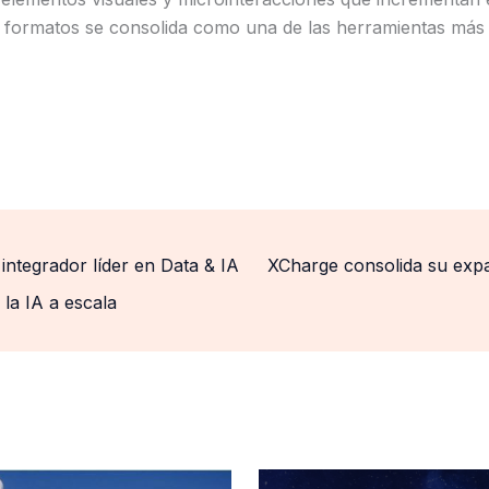
de formatos se consolida como una de las herramientas más 
ntegrador líder en Data & IA
XCharge consolida su expa
la IA a escala