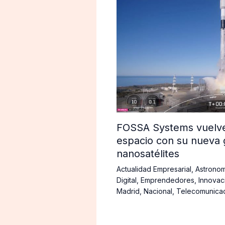
FOSSA Systems vuelve 
espacio con su nueva 
nanosatélites
Actualidad Empresarial
,
Astronom
Digital
,
Emprendedores
,
Innovac
Madrid
,
Nacional
,
Telecomunica