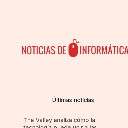
Últimas noticias
The Valley analiza cómo la
tecnología puede unir a las