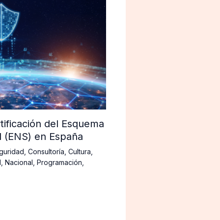
tificación del Esquema
d (ENS) en España
guridad
,
Consultoría
,
Cultura
,
d
,
Nacional
,
Programación
,