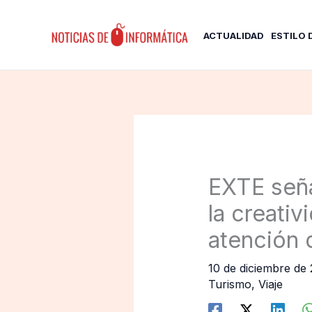
Ir
al
ACTUALIDAD
ESTILO 
contenido
EXTE seña
la creativ
atención 
10 de diciembre de
Turismo
,
Viaje