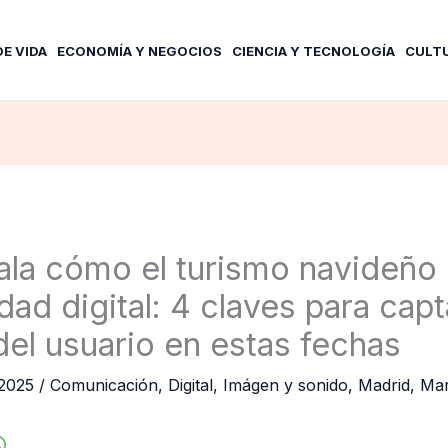
DE VIDA
ECONOMÍA Y NEGOCIOS
CIENCIA Y TECNOLOGÍA
CULT
la cómo el turismo navideño 
idad digital: 4 claves para capt
del usuario en estas fechas
 2025
/
Comunicación
,
Digital
,
Imágen y sonido
,
Madrid
,
Mar