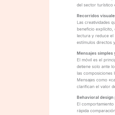
del sector turístico
Recorridos visuale
Las creatividades 
beneficio explícito,
lectura y reduce e
estímulos directos 
Mensajes simples 
El móvil es el prin
detiene solo ante l
las composiciones l
Mensajes como «can
clarifican el valor d
Behavioral design 
El comportamiento d
rápida comparación 