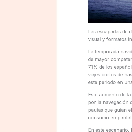
Las escapadas de d
visual y formatos in
La temporada navid
de mayor competenci
71% de los españole
viajes cortos de ha
este periodo en un
Este aumento de la 
por la navegación d
pautas que guían el
consumo en pantal
En este escenario, 