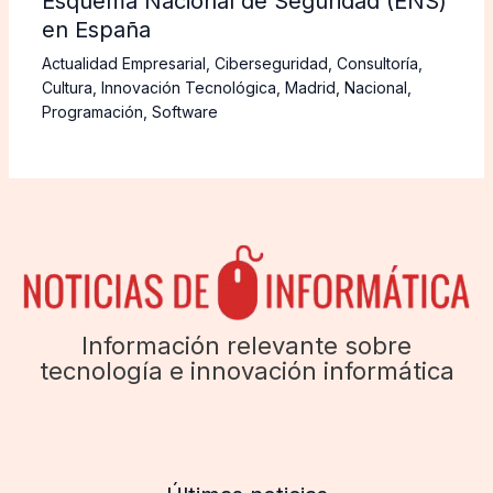
Esquema Nacional de Seguridad (ENS)
en España
Actualidad Empresarial
,
Ciberseguridad
,
Consultoría
,
Cultura
,
Innovación Tecnológica
,
Madrid
,
Nacional
,
Programación
,
Software
Información relevante sobre
tecnología e innovación informática