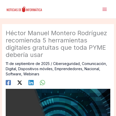
Ir
al
contenido
Héctor Manuel Montero Rodríguez
recomienda 5 herramientas
digitales gratuitas que toda PYME
debería usar
11 de septiembre de 2025
/
Ciberseguridad
,
Comunicación
,
Digital
,
Dispositivos móviles
,
Emprendedores
,
Nacional
,
Software
,
Webinars