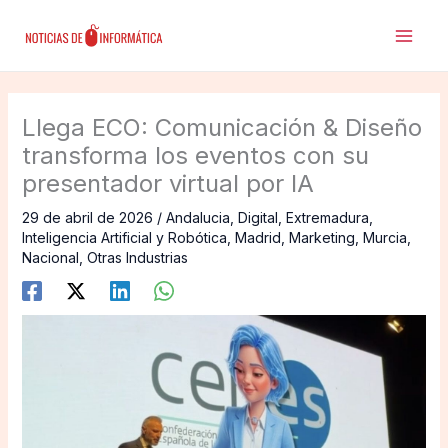
Ir
al
contenido
Llega ECO: Comunicación & Diseño
transforma los eventos con su
presentador virtual por IA
29 de abril de 2026
/
Andalucia
,
Digital
,
Extremadura
,
Inteligencia Artificial y Robótica
,
Madrid
,
Marketing
,
Murcia
,
Nacional
,
Otras Industrias