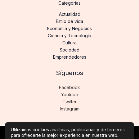
Categorías
Actualidad
Estilo de vida
Economía y Negocios
Ciencia y Tecnología
Cultura
Sociedad
Emprendedores
Síguenos
Facebook
Youtube
Twitter
Instagram
Utilizamos cookies analíticas, publicitarias y de terceros
para ofrecerte la mejor experiencia en nuestra web.