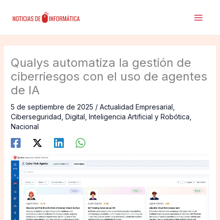
Ir
al
contenido
Qualys automatiza la gestión de
ciberriesgos con el uso de agentes
de IA
5 de septiembre de 2025
/
Actualidad Empresarial
,
Ciberseguridad
,
Digital
,
Inteligencia Artificial y Robótica
,
Nacional