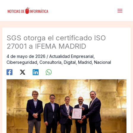
Ir
al
contenido
SGS otorga el certificado ISO
27001 a IFEMA MADRID
4 de mayo de 2026
/
Actualidad Empresarial
,
Ciberseguridad
,
Consultoría
,
Digital
,
Madrid
,
Nacional