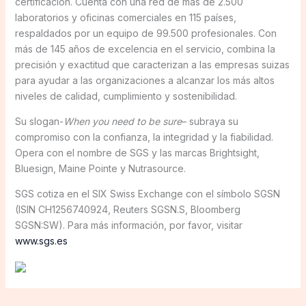
certificación. Cuenta con una red de más de 2.500
laboratorios y oficinas comerciales en 115 países,
respaldados por un equipo de 99.500 profesionales. Con
más de 145 años de excelencia en el servicio, combina la
precisión y exactitud que caracterizan a las empresas suizas
para ayudar a las organizaciones a alcanzar los más altos
niveles de calidad, cumplimiento y sostenibilidad.
Su slogan-
When you need to be sure
– subraya su
compromiso con la confianza, la integridad y la fiabilidad.
Opera con el nombre de SGS y las marcas Brightsight,
Bluesign, Maine Pointe y Nutrasource.
SGS cotiza en el SIX Swiss Exchange con el símbolo SGSN
(ISIN CH1256740924, Reuters SGSN.S, Bloomberg
SGSN:SW). Para más información, por favor, visitar
www.sgs.es