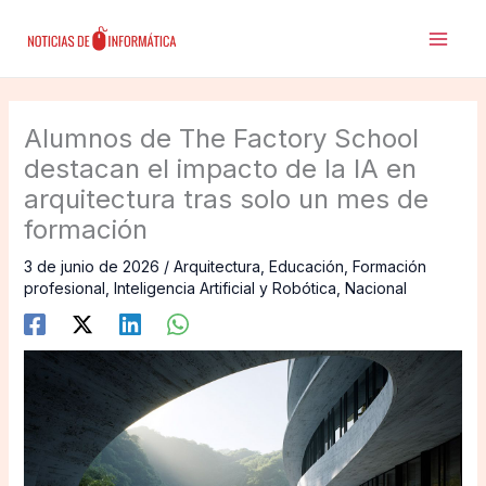
Ir
al
contenido
Alumnos de The Factory School
destacan el impacto de la IA en
arquitectura tras solo un mes de
formación
3 de junio de 2026
/
Arquitectura
,
Educación
,
Formación
profesional
,
Inteligencia Artificial y Robótica
,
Nacional