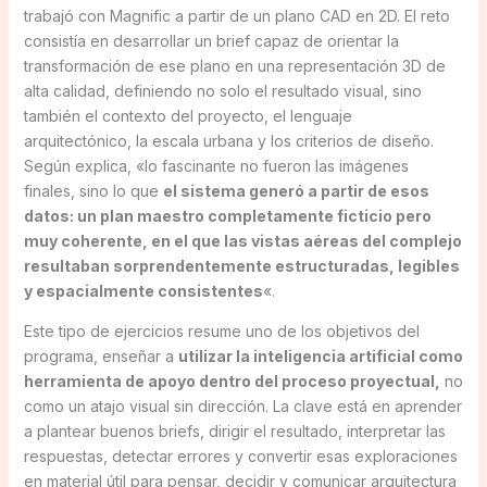
trabajó con Magnific a partir de un plano CAD en 2D. El reto
consistía en desarrollar un brief capaz de orientar la
transformación de ese plano en una representación 3D de
alta calidad, definiendo no solo el resultado visual, sino
también el contexto del proyecto, el lenguaje
arquitectónico, la escala urbana y los criterios de diseño.
Según explica, «lo fascinante no fueron las imágenes
finales, sino lo que
el sistema generó a partir de esos
datos: un plan maestro completamente ficticio pero
muy coherente, en el que las vistas aéreas del complejo
resultaban sorprendentemente estructuradas, legibles
y espacialmente consistentes
«.
Este tipo de ejercicios resume uno de los objetivos del
programa, enseñar a
utilizar la inteligencia artificial como
herramienta de apoyo dentro del proceso proyectual,
no
como un atajo visual sin dirección. La clave está en aprender
a plantear buenos briefs, dirigir el resultado, interpretar las
respuestas, detectar errores y convertir esas exploraciones
en material útil para pensar, decidir y comunicar arquitectura