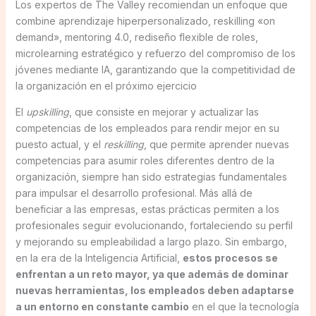
Los expertos de The Valley recomiendan un enfoque que
combine aprendizaje hiperpersonalizado, reskilling «on
demand», mentoring 4.0, rediseño flexible de roles,
microlearning estratégico y refuerzo del compromiso de los
jóvenes mediante IA, garantizando que la competitividad de
la organización en el próximo ejercicio
El
upskilling
, que consiste en mejorar y actualizar las
competencias de los empleados para rendir mejor en su
puesto actual, y el
reskilling
, que permite aprender nuevas
competencias para asumir roles diferentes dentro de la
organización, siempre han sido estrategias fundamentales
para impulsar el desarrollo profesional. Más allá de
beneficiar a las empresas, estas prácticas permiten a los
profesionales seguir evolucionando, fortaleciendo su perfil
y mejorando su empleabilidad a largo plazo. Sin embargo,
en la era de la Inteligencia Artificial,
estos procesos se
enfrentan a un reto mayor, ya que además de dominar
nuevas herramientas, los empleados deben adaptarse
a un entorno en constante cambio
en el que la tecnología