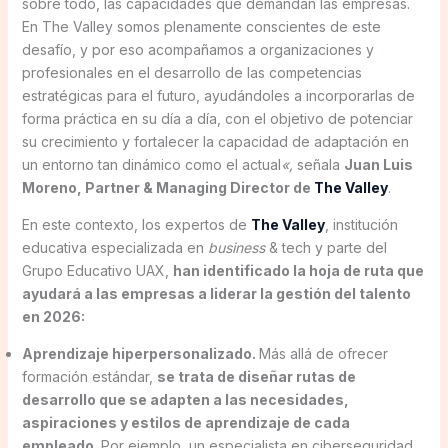
sobre todo, las capacidades que demandan las empresas.
En The Valley somos plenamente conscientes de este
desafío, y por eso acompañamos a organizaciones y
profesionales en el desarrollo de las competencias
estratégicas para el futuro, ayudándoles a incorporarlas de
forma práctica en su día a día, con el objetivo de potenciar
su crecimiento y fortalecer la capacidad de adaptación en
un entorno tan dinámico como el actual
«,
señala
Juan Luis
Moreno, Partner & Managing Director de
The Valley
.
En este contexto, los expertos de
The Valley
, institución
educativa especializada en
business
& tech y parte del
Grupo Educativo UAX,
han identificado la hoja de ruta que
ayudará a las empresas a liderar la gestión del talento
en 2026:
Aprendizaje hiperpersonalizado.
Más allá de ofrecer
formación estándar,
se trata de diseñar rutas de
desarrollo que se adapten a las necesidades,
aspiraciones y estilos de aprendizaje de cada
empleado
. Por ejemplo, un especialista en ciberseguridad