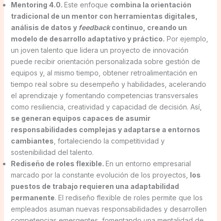
Mentoring 4.0.
Este enfoque
combina la orientación
tradicional de un mentor con herramientas digitales,
análisis de datos y
feedback
continuo, creando un
modelo de desarrollo adaptativo y práctico.
Por ejemplo,
un joven talento que lidera un proyecto de innovación
puede recibir orientación personalizada sobre gestión de
equipos y, al mismo tiempo, obtener retroalimentación en
tiempo real sobre su desempeño y habilidades, acelerando
el aprendizaje y fomentando competencias transversales
como resiliencia, creatividad y capacidad de decisión. Así,
se generan equipos capaces de asumir
responsabilidades complejas y adaptarse a entornos
cambiantes
, fortaleciendo la competitividad y
sostenibilidad del talento.
Rediseño de roles flexible.
En un entorno empresarial
marcado por la constante evolución de los proyectos,
los
puestos de trabajo requieren una adaptabilidad
permanente
. El rediseño flexible de roles permite que los
empleados asuman nuevas responsabilidades y desarrollen
competencias emergentes, fomentando una mentalidad de