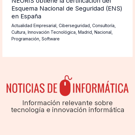
NEORIS obtiene la certificación del
Esquema Nacional de Seguridad (ENS)
en España
Actualidad Empresarial
,
Ciberseguridad
,
Consultoría
,
Cultura
,
Innovación Tecnológica
,
Madrid
,
Nacional
,
Programación
,
Software
Información relevante sobre
tecnología e innovación informática