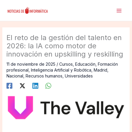
Ir
al
contenido
El reto de la gestión del talento en
2026: la IA como motor de
innovación en upskilling y reskilling
11 de noviembre de 2025
/
Cursos
,
Educación
,
Formación
profesional
,
Inteligencia Artificial y Robótica
,
Madrid
,
Nacional
,
Recursos humanos
,
Universidades