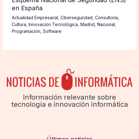
Esquema Nacional de Seguridad (ENS)
en España
Actualidad Empresarial
,
Ciberseguridad
,
Consultoría
,
Cultura
,
Innovación Tecnológica
,
Madrid
,
Nacional
,
Programación
,
Software
Información relevante sobre
tecnología e innovación informática