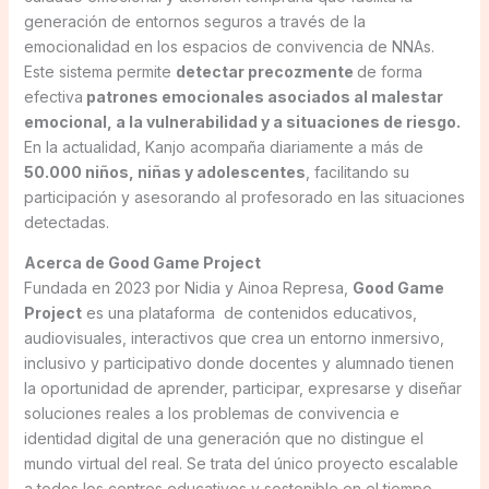
generación de entornos seguros a través de la
emocionalidad en los espacios de convivencia de NNAs.
Este sistema permite
detectar precozmente
de forma
efectiva
patrones emocionales asociados al malestar
emocional, a la vulnerabilidad y a situaciones de riesgo.
En la actualidad, Kanjo acompaña diariamente a más de
50.000 niños, niñas y adolescentes
, facilitando su
participación y asesorando al profesorado en las situaciones
detectadas.
Acerca de Good Game Project
Fundada en 2023 por Nidia y Ainoa Represa,
Good Game
Project
es una plataforma de contenidos educativos,
audiovisuales, interactivos que crea un entorno inmersivo,
inclusivo y participativo donde docentes y alumnado tienen
la oportunidad de aprender, participar, expresarse y diseñar
soluciones reales a los problemas de convivencia e
identidad digital de una generación que no distingue el
mundo virtual del real. Se trata del único proyecto escalable
a todos los centros educativos y sostenible en el tiempo