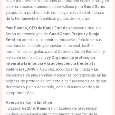
clave para revertir situaciones que pueden costar vidas y va
a ser un recurso tremendamente valioso para
Good Game
,
ya que será posible medir con mayor exactitud el impacto
de la herramienta e identificar puntos de mejora».
Yoni Blanco, CEO de Kanjo Emotion
comparte que «La
fusión de tecnologías de
Good Game Project
y
Kanjo
Emotion
permite a los centros educativos fortalecer sus
acciones en cuidado y bienestar emocional, facilitar
herramientas tangibles para el Coordinador de Bienestar y
alinearse con la actual
Ley Orgánica de protección
integral a la infancia y la adolescencia frente a la
violencia (LOPIVI)
. A su vez, incorporar la mirada y las
emociones de niños y niñas y hacerles protagonistas en las
políticas de protección refuerza ejes fundamentales de sus
derechos y pleno desarrollo, como el autocuidado y la
autoprotección».
Acerca de Kanjo Emotion
Fundada en 2019,
Kanjo
es un sistema de prevención,
cuidado emocional y atención temprana que facilita la