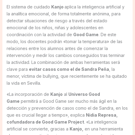
El sistema de cuidado
Kanjo
aplica la inteligencia artificial y
la analítica emocional, de forma totalmente anónima, para
detectar situaciones de riesgo a través del estado
emocional de los niños, niñas y adolescentes en
coordinación con la actividad de
Good Game
. De este
modo, los docentes podrán «tomar la temperatura» de las
relaciones entre los alumnos antes de comenzar la
intervención y medir los cambios conseguidos tras terminar
la actividad. La combinación de ambas herramientas será
clave para
evitar casos como el de Sandra Peña
, la
menor, víctima de bullying, que recientemente se ha quitado
la vida en Sevilla.
«La incorporación de
Kanjo
al
Universo Good
Game
permitirá a Good Game ser mucho más ágil en la
detección y prevención de casos como el de Sandra, en los
que es crucial llegar a tiempo», explica
Nidia Represa,
cofundadora de Good Game Project
. «La inteligencia
artificial se convierte, gracias a
Kanjo,
en una herramienta