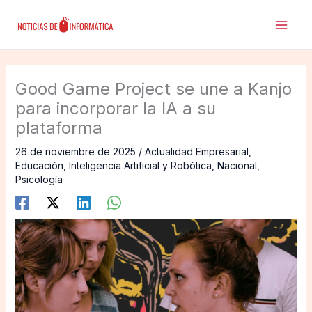
Ir
al
contenido
Good Game Project se une a Kanjo
para incorporar la IA a su
plataforma
26 de noviembre de 2025
/
Actualidad Empresarial
,
Educación
,
Inteligencia Artificial y Robótica
,
Nacional
,
Psicología