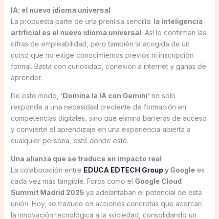
IA: el nuevo idioma universal
La propuesta parte de una premisa sencilla:
la inteligencia
artificial es el nuevo idioma universal
. Así lo confirman las
cifras de empleabilidad, pero también la acogida de un
curso que no exige conocimientos previos ni inscripción
formal. Basta con curiosidad, conexión a internet y ganas de
aprender.
De este modo, ‘
Domina la IA con Gemini’
no solo
responde a una necesidad creciente de formación en
competencias digitales, sino que elimina barreras de acceso
y convierte el aprendizaje en una experiencia abierta a
cualquier persona, esté donde esté.
Una alianza que se traduce en impacto real
La colaboración entre
EDUCA EDTECH Group
y Google
es
cada vez más tangible. Foros como el
Google Cloud
Summit Madrid 2025
ya adelantaban el potencial de esta
unión. Hoy, se traduce en acciones concretas que acercan
la innovación tecnológica a la sociedad, consolidando un