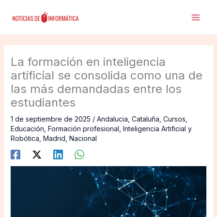
Ir
al
contenido
La formación en inteligencia
artificial se consolida como una de
las más demandadas entre los
estudiantes
1 de septiembre de 2025
/
Andalucia
,
Cataluña
,
Cursos
,
Educación
,
Formación profesional
,
Inteligencia Artificial y
Robótica
,
Madrid
,
Nacional