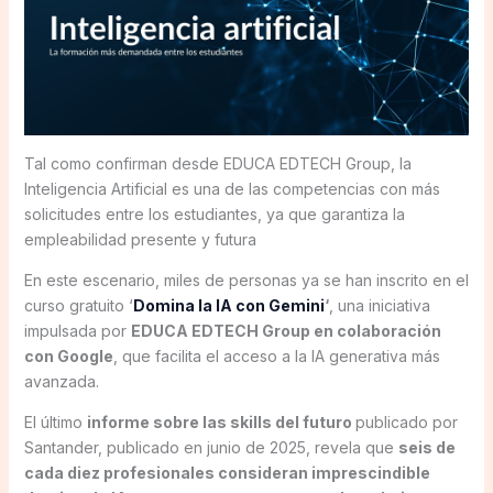
Tal como confirman desde EDUCA EDTECH Group, la
Inteligencia Artificial es una de las competencias con más
solicitudes entre los estudiantes, ya que garantiza la
empleabilidad presente y futura
En este escenario, miles de personas ya se han inscrito en el
curso gratuito ‘
Domina la IA con Gemini
‘
, una iniciativa
impulsada por
EDUCA EDTECH Group en colaboración
con Google
, que facilita el acceso a la IA generativa más
avanzada.
El último
informe sobre las skills del futuro
publicado por
Santander, publicado en junio de 2025, revela que
seis de
cada diez profesionales consideran imprescindible