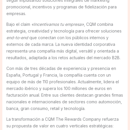
seguir impulsando soluciones integrales de marketing
promocional, incentivos y programas de fidelización para
empresas.
Bajo el claim
«Incentivamos tu empresa»
, CQM combina
estrategia, creatividad y tecnología para ofrecer soluciones
end-to-end
que conectan con los públicos internos y
externos de cada marca. La nueva identidad corporativa
representa una compañía más digital, versátil y orientada a
resultados, adaptada a los retos actuales del mercado B2B.
Con más de tres décadas de experiencia y presencia en
España, Portugal y Francia, la compañía cuenta con un
equipo de más de 110 profesionales. Actualmente, lidera el
mercado ibérico y supera los 100 millones de euros en
facturación anual. Entre sus clientes destacan grandes firmas
nacionales e internacionales de sectores como automoción,
banca, gran consumo, retail y tecnología.
La transformación a CQM The Rewards Company refuerza
su propuesta de valor en cuatro verticales estratégicas: