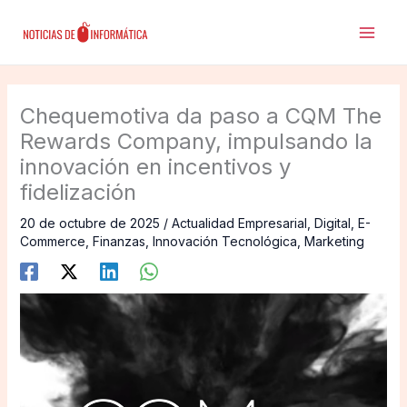
Ir
al
contenido
Chequemotiva da paso a CQM The
Rewards Company, impulsando la
innovación en incentivos y
fidelización
20 de octubre de 2025
/
Actualidad Empresarial
,
Digital
,
E-
Commerce
,
Finanzas
,
Innovación Tecnológica
,
Marketing