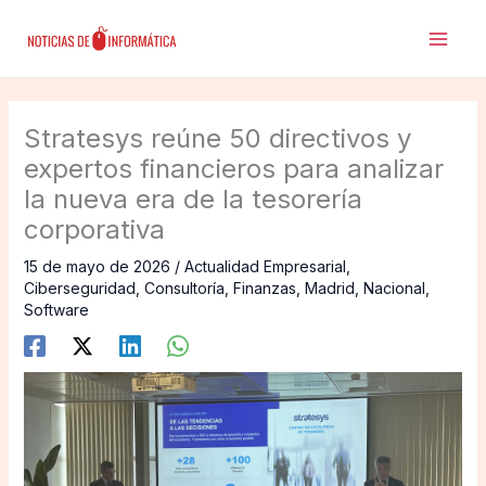
Ir
al
contenido
Stratesys reúne 50 directivos y
expertos financieros para analizar
la nueva era de la tesorería
corporativa
15 de mayo de 2026
/
Actualidad Empresarial
,
Ciberseguridad
,
Consultoría
,
Finanzas
,
Madrid
,
Nacional
,
Software