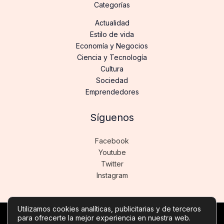
Categorías
Actualidad
Estilo de vida
Economía y Negocios
Ciencia y Tecnología
Cultura
Sociedad
Emprendedores
Síguenos
Facebook
Youtube
Twitter
Instagram
Utilizamos cookies analíticas, publicitarias y de terceros
para ofrecerte la mejor experiencia en nuestra web.