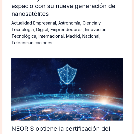
espacio con su nueva generación de
nanosatélites
Actualidad Empresarial
,
Astronomía
,
Ciencia y
Tecnología
,
Digital
,
Emprendedores
,
Innovación
Tecnológica
,
Internacional
,
Madrid
,
Nacional
,
Telecomunicaciones
NEORIS obtiene la certificación del