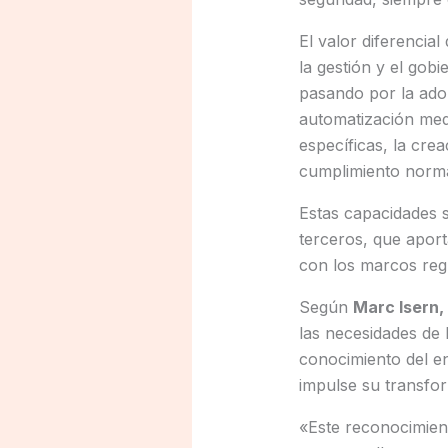
El valor diferencia
la gestión y el gob
pasando por la ado
automatización medi
específicas, la cre
cumplimiento norma
Estas capacidades s
terceros, que aport
con los marcos reg
Según
Marc Isern,
las necesidades de 
conocimiento del en
impulse su transfo
«Este reconocimien