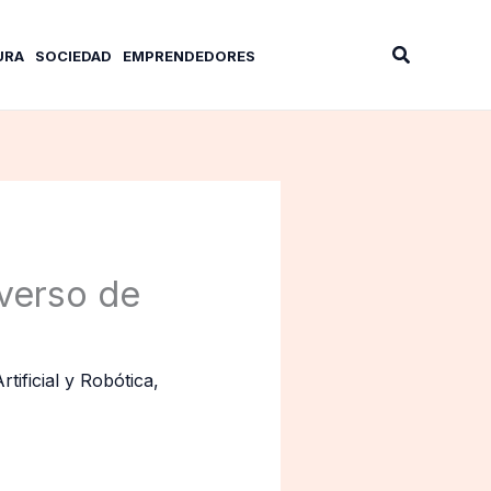
Buscar
URA
SOCIEDAD
EMPRENDEDORES
iverso de
Artificial y Robótica
,