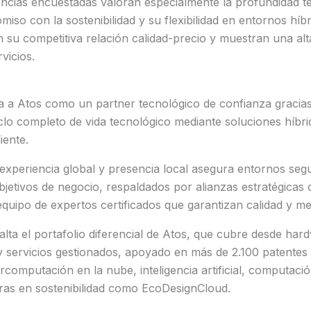
encias encuestadas valoran especialmente la profundidad t
iso con la sostenibilidad y su flexibilidad en entornos híbr
su competitiva relación calidad-precio y muestran una alt
vicios.
na a Atos como un partner tecnológico de confianza gracia
iclo completo de vida tecnológico mediante soluciones híbri
iente.
xperiencia global y presencia local asegura entornos segur
bjetivos de negocio, respaldados por alianzas estratégicas 
quipo de expertos certificados que garantizan calidad y me
lta el portafolio diferencial de Atos, que cubre desde har
y servicios gestionados, apoyado en más de 2.100 patentes
computación en la nube, inteligencia artificial, computació
ras en sostenibilidad como EcoDesignCloud.