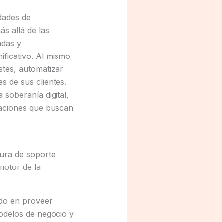
dades de
s allá de las
adas y
ificativo. Al mismo
ostes, automatizar
s de sus clientes.
 soberanía digital,
zaciones que buscan
tura de soporte
 motor de la
ado en proveer
odelos de negocio y