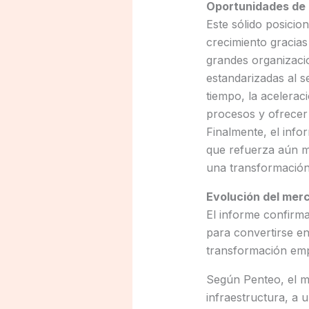
Oportunidades de 
Este sólido posicio
crecimiento gracias
grandes organizaci
estandarizadas al s
tiempo, la aceleraci
procesos y ofrecer 
Finalmente, el info
que refuerza aún m
una transformación 
Evolución del mer
El informe confirm
para convertirse en 
transformación emp
Según Penteo, el m
infraestructura, a 