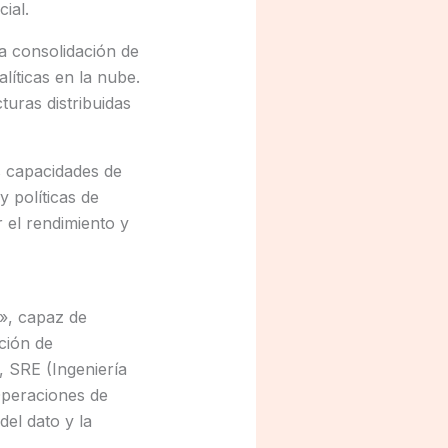
ial.
la consolidación de
líticas en la nube.
turas distribuidas
s capacidades de
y políticas de
 el rendimiento y
r», capaz de
ción de
 SRE (Ingeniería
(Operaciones de
el dato y la