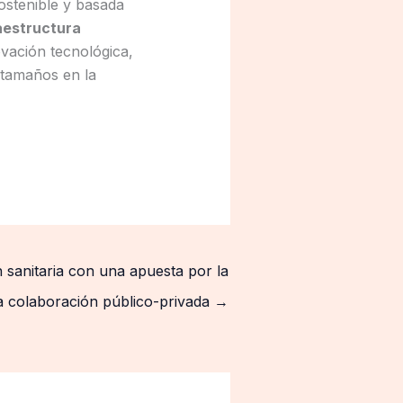
ostenible y basada
raestructura
ovación tecnológica,
 tamaños en la
n sanitaria con una apuesta por la
 la colaboración público-privada
→