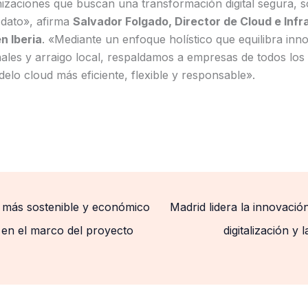
izaciones que buscan una transformación digital segura, s
 dato», afirma
Salvador Folgado, Director de Cloud e Inf
n Iberia
. «Mediante un enfoque holístico que equilibra inn
nales y arraigo local, respaldamos a empresas de todos los
lo cloud más eficiente, flexible y responsable».
más sostenible y económico
Madrid lidera la innovació
á en el marco del proyecto
digitalización y