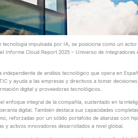
en tecnología impulsada por IA, se posiciona como un actor 
 el Informe Cloud Report 2025 – Universo de Integradores 
 independiente de análisis tecnológico que opera en Españ
IC y ayuda a las empresas y directivos a tomar decisiones
rmación digital y proveedores tecnológicos.
l enfoque integral de la compañía, sustentado en la inteligen
oberanía digital. También destaca sus capacidades completas
o, reforzadas por un sólido portafolio de alianzas con hip
s y activos innovadores desarrollados a nivel global.