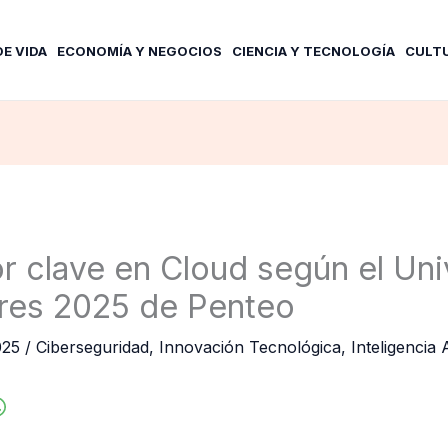
DE VIDA
ECONOMÍA Y NEGOCIOS
CIENCIA Y TECNOLOGÍA
CULT
or clave en Cloud según el Un
res 2025 de Penteo
025
/
Ciberseguridad
,
Innovación Tecnológica
,
Inteligencia 