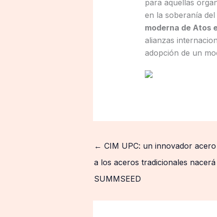
para aquellas organ
en la soberanía del
moderna de Atos e
alianzas internacio
adopción de un mode
←
CIM UPC: un innovador acero 
a los aceros tradicionales nacer
SUMMSEED