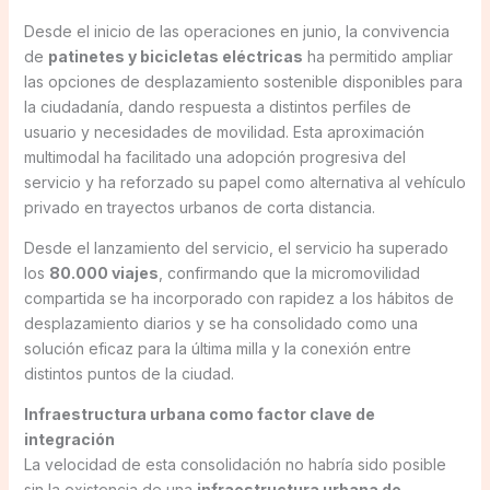
Desde el inicio de las operaciones en junio, la convivencia
de
patinetes y bicicletas eléctricas
ha permitido ampliar
las opciones de desplazamiento sostenible disponibles para
la ciudadanía, dando respuesta a distintos perfiles de
usuario y necesidades de movilidad. Esta aproximación
multimodal ha facilitado una adopción progresiva del
servicio y ha reforzado su papel como alternativa al vehículo
privado en trayectos urbanos de corta distancia.
Desde el lanzamiento del servicio, el servicio ha superado
los
80.000 viajes
, confirmando que la micromovilidad
compartida se ha incorporado con rapidez a los hábitos de
desplazamiento diarios y se ha consolidado como una
solución eficaz para la última milla y la conexión entre
distintos puntos de la ciudad.
Infraestructura urbana como factor clave de
integración
La velocidad de esta consolidación no habría sido posible
sin la existencia de una
infraestructura urbana de