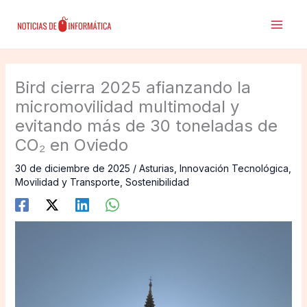
Ir
al
contenido
Bird cierra 2025 afianzando la
micromovilidad multimodal y
evitando más de 30 toneladas de
CO₂ en Oviedo
30 de diciembre de 2025
/
Asturias
,
Innovación Tecnológica
,
Movilidad y Transporte
,
Sostenibilidad