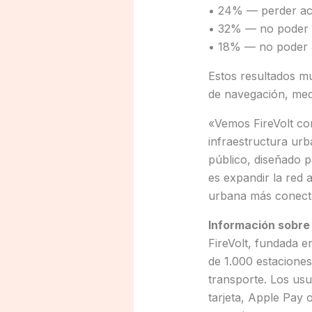
• 24% — perder ac
• 32% — no poder 
• 18% — no poder 
Estos resultados m
de navegación, medi
«Vemos FireVolt com
infraestructura urb
público, diseñado p
es expandir la red 
urbana más conecta
Información sobre 
FireVolt, fundada 
de 1.000 estaciones
transporte. Los us
tarjeta, Apple Pay 