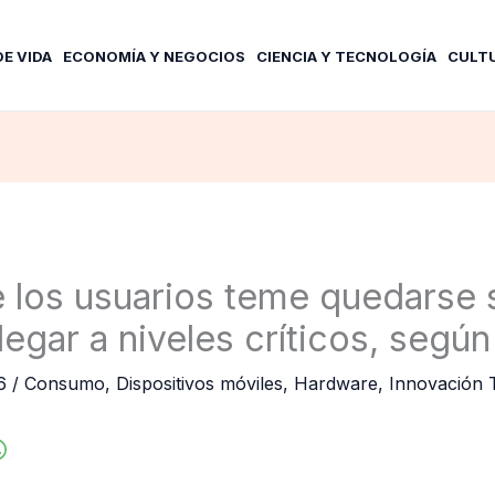
DE VIDA
ECONOMÍA Y NEGOCIOS
CIENCIA Y TECNOLOGÍA
CULT
 los usuarios teme quedarse s
legar a niveles críticos, según
26
/
Consumo
,
Dispositivos móviles
,
Hardware
,
Innovación 