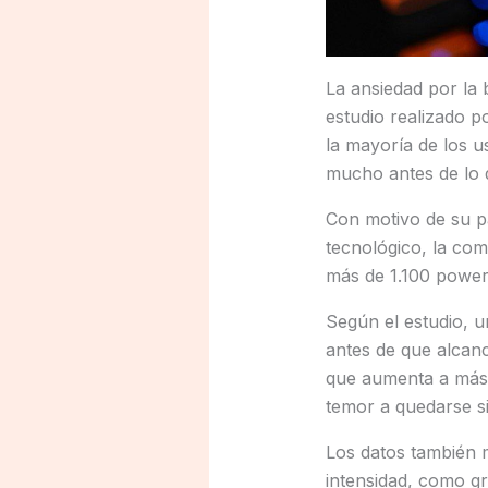
La ansiedad por la b
estudio realizado 
la mayoría de los 
mucho antes de lo 
Con motivo de su p
tecnológico, la com
más de 1.100 power 
Según el estudio, 
antes de que alcanc
que aumenta a más 
temor a quedarse s
Los datos también m
intensidad, como gr