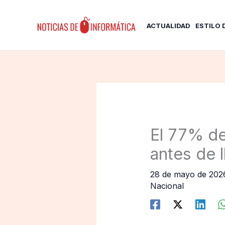
Ir
al
ACTUALIDAD
ESTILO 
contenido
El 77% de
antes de l
28 de mayo de 20
Nacional