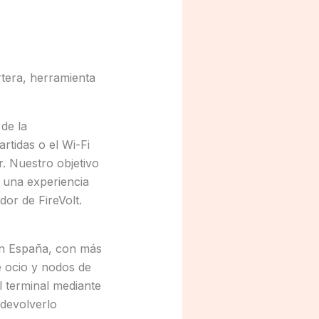
tera, herramienta
de la
rtidas o el Wi-Fi
. Nuestro objetivo
e una experiencia
or de FireVolt.
en España, con más
e ocio y nodos de
l terminal mediante
 devolverlo