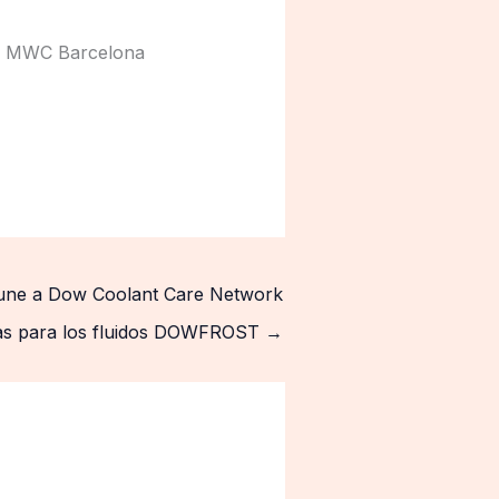
 el MWC Barcelona
une a Dow Coolant Care Network
as para los fluidos DOWFROST
→