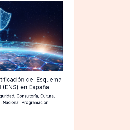
tificación del Esquema
d (ENS) en España
guridad
,
Consultoría
,
Cultura
,
d
,
Nacional
,
Programación
,