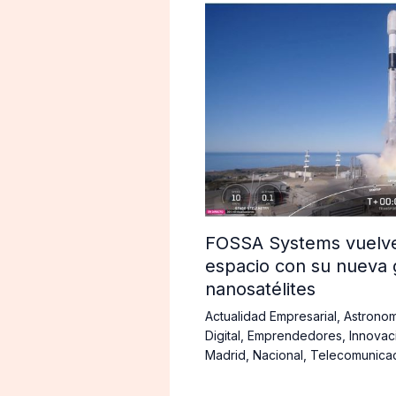
FOSSA Systems vuelve 
espacio con su nueva 
nanosatélites
Actualidad Empresarial
,
Astronom
Digital
,
Emprendedores
,
Innovac
Madrid
,
Nacional
,
Telecomunica