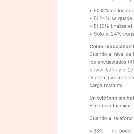
• El 33% de los en
• El 24% se queda
• El 19% finaliza e
• Solo el 24% con
Cómo reaccionan l
Cuando el nivel de 
los encuestados (4
power bank y el 27
espera que su teléf
carga restante.
Un teléfono sin ba
El estudio también
Cuando el teléfono
• 23% — no poder r