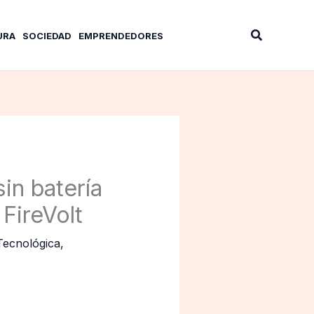
Buscar
URA
SOCIEDAD
EMPRENDEDORES
in batería
 FireVolt
Tecnológica
,