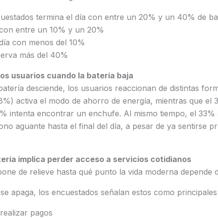
cuestados termina el día con entre un 20% y un 40% de ba
 con entre un 10% y un 20%
l día con menos del 10%
serva más del 40%
os usuarios cuando la batería baja
batería desciende, los usuarios reaccionan de distintas form
8%) activa el modo de ahorro de energía, mientras que el
% intenta encontrar un enchufe. Al mismo tiempo, el 33%
ono aguante hasta el final del día, a pesar de ya sentirse 
tería implica perder acceso a servicios cotidianos
 pone de relieve hasta qué punto la vida moderna depende 
 se apaga, los encuestados señalan estos como principale
ealizar pagos