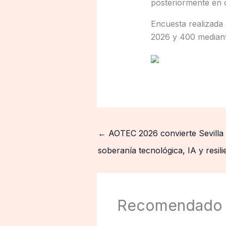
posteriormente en c
Encuesta realizada 
2026 y 400 mediant
←
AOTEC 2026 convierte Sevilla e
soberanía tecnológica, IA y resilie
Recomendado