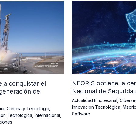
NEORIS obtiene la cer
a conquistar el
Nacional de Segurida
generación de
Actualidad Empresarial
,
Ciberse
Innovación Tecnológica
,
Madri
ía
,
Ciencia y Tecnología
,
Software
ión Tecnológica
,
Internacional
,
ciones