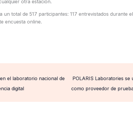
ualquier otra estación.
a un total de 517 participantes: 117 entrevistados durante
e encuesta online.
n el laboratorio nacional de
POLARIS Laboratories se 
ncia digital
como proveedor de prueb