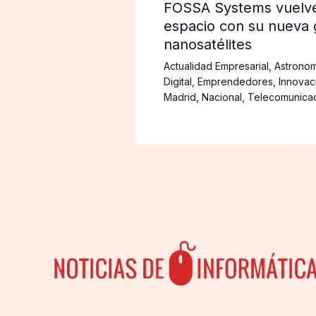
FOSSA Systems vuelve 
espacio con su nueva 
nanosatélites
Actualidad Empresarial
,
Astronom
Digital
,
Emprendedores
,
Innovac
Madrid
,
Nacional
,
Telecomunica