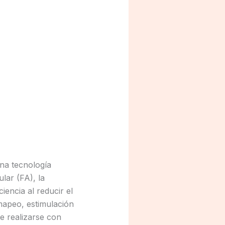
na tecnología
lar (FA), la
iencia al reducir el
 mapeo, estimulación
e realizarse con