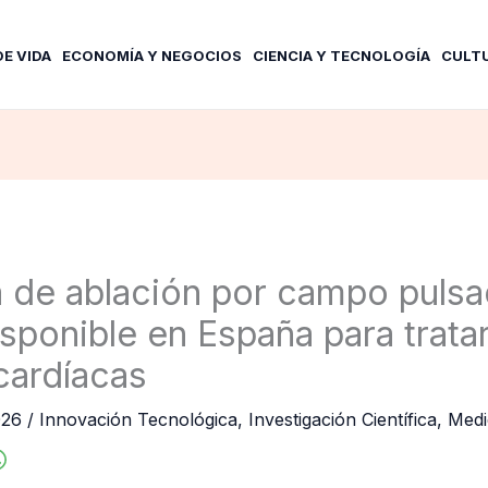
DE VIDA
ECONOMÍA Y NEGOCIOS
CIENCIA Y TECNOLOGÍA
CULT
a de ablación por campo puls
sponible en España para tratar
 cardíacas
026
/
Innovación Tecnológica
,
Investigación Científica
,
Medi