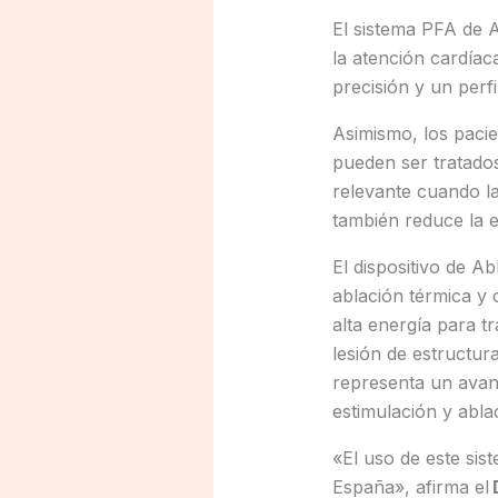
El sistema PFA de A
la atención cardíac
precisión y un perf
Asimismo, los paci
pueden ser tratado
relevante cuando la
también reduce la ex
El dispositivo de Ab
ablación térmica y
alta energía para t
lesión de estructur
representa un avanc
estimulación y abla
«El uso de este sist
España», afirma el