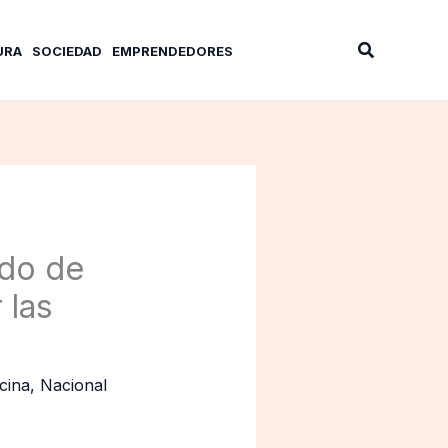
Buscar
URA
SOCIEDAD
EMPRENDEDORES
ado de
 las
cina
,
Nacional