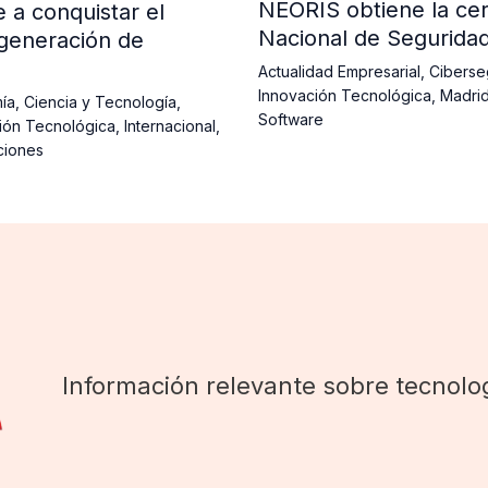
NEORIS obtiene la cer
a conquistar el
Nacional de Segurida
generación de
Actualidad Empresarial
,
Ciberse
Innovación Tecnológica
,
Madri
ía
,
Ciencia y Tecnología
,
Software
ión Tecnológica
,
Internacional
,
ciones
Información relevante sobre tecnolog