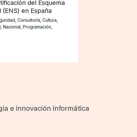
tificación del Esquema
d (ENS) en España
guridad
,
Consultoría
,
Cultura
,
d
,
Nacional
,
Programación
,
ía e innovación informática