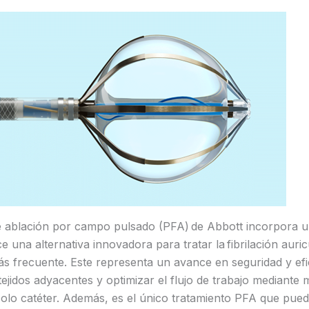
e ablación por campo pulsado (PFA) de Abbott incorpora u
una alternativa innovadora para tratar la fibrilación auricu
ás frecuente. Este representa un avance en seguridad y efic
 tejidos adyacentes y optimizar el flujo de trabajo mediante
olo catéter. Además, es el único tratamiento PFA que pued