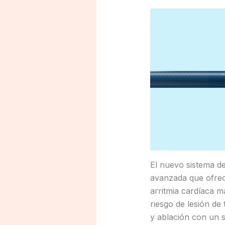
El nuevo sistema d
avanzada que ofrece 
arritmia cardíaca m
riesgo de lesión de
y ablación con un s