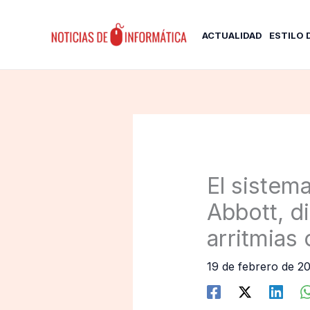
Ir
al
ACTUALIDAD
ESTILO 
contenido
El sistem
Abbott, di
arritmias
19 de febrero de 2