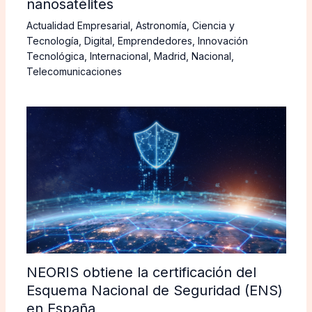
nanosatélites
Actualidad Empresarial
,
Astronomía
,
Ciencia y
Tecnología
,
Digital
,
Emprendedores
,
Innovación
Tecnológica
,
Internacional
,
Madrid
,
Nacional
,
Telecomunicaciones
NEORIS obtiene la certificación del
Esquema Nacional de Seguridad (ENS)
en España