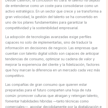
Desde Catenon, la conclusión es clara: el talento ha dejado
de entenderse como un coste para consolidarse como un
activo estratégico. En un sector que crece y se transforma a
gran velocidad, la gestión del talento se ha convertido en
uno de los pilares fundamentales para garantizar la
competitividad y la sostenibilidad empresarial.
La adopción de tecnologías avanzadas exige perfiles
capaces no solo de implementarlas, sino de traducir la
información en decisiones de negocio. Las empresas que
cuentan con talento digital sólido son capaces de anticipar
tendencias de consumo, optimizar su cadena de valor y
mejorar la experiencia del cliente y la fidelización, factores
que hoy marcan la diferencia en un mercado cada vez más
competitivo.
Las compañías de gran consumo que quieren estar
preparadas para el futuro comparten una hoja de ruta
común: promover culturas que atraigan y retengan talento,
fomentar habilidades híbridas —tanto técnicas como
comerciales—, apostar decididamente por la digitalización e