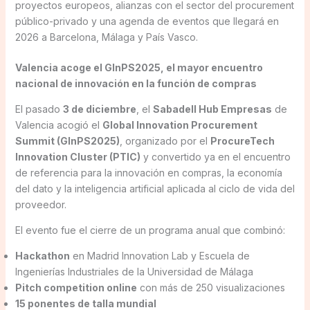
proyectos europeos, alianzas con el sector del procurement
público-privado y una agenda de eventos que llegará en
2026 a Barcelona, Málaga y País Vasco.
Valencia acoge el GInPS2025, el mayor encuentro
nacional de innovación en la función de compras
El pasado
3 de diciembre
, el
Sabadell Hub Empresas
de
Valencia acogió el
Global Innovation Procurement
Summit (GInPS2025)
, organizado por el
ProcureTech
Innovation Cluster (PTIC)
y convertido ya en el encuentro
de referencia para la innovación en compras, la economía
del dato y la inteligencia artificial aplicada al ciclo de vida del
proveedor.
El evento fue el cierre de un programa anual que combinó:
Hackathon
en Madrid Innovation Lab y Escuela de
Ingenierías Industriales de la Universidad de Málaga
Pitch competition online
con más de 250 visualizaciones
15 ponentes de talla mundial