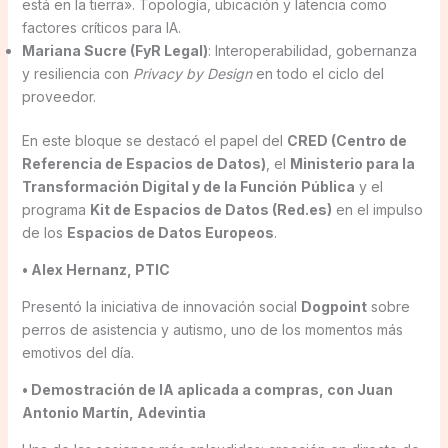
está en la tierra». Topología, ubicación y latencia como
factores críticos para IA.
Mariana Sucre (FyR Legal)
: Interoperabilidad, gobernanza
y resiliencia con
Privacy by Design
en todo el ciclo del
proveedor.
En este bloque se destacó el papel del
CRED (Centro de
Referencia de Espacios de Datos)
, el
Ministerio para la
Transformación Digital y de la Función
Pública
y el
programa
Kit de Espacios de Datos (Red.es)
en el impulso
de los
Espacios de Datos Europeos
.
• Alex Hernanz, PTIC
Presentó la iniciativa de innovación social
Dogpoint
sobre
perros de asistencia y autismo, uno de los momentos más
emotivos del día.
• Demostración de IA aplicada a compras, con Juan
Antonio Martín, Adevintia