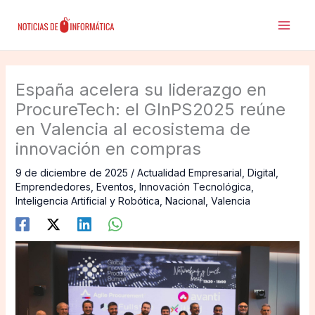
Ir
al
contenido
España acelera su liderazgo en
ProcureTech: el GInPS2025 reúne
en Valencia al ecosistema de
innovación en compras
9 de diciembre de 2025
/
Actualidad Empresarial
,
Digital
,
Emprendedores
,
Eventos
,
Innovación Tecnológica
,
Inteligencia Artificial y Robótica
,
Nacional
,
Valencia