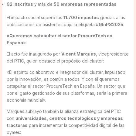
92 inscritos
y más de
50 empresas representadas
El impacto social superó los
11.700 impactos
gracias a las
publicaciones de asistentes bajo la etiqueta
#GInPS2025
.
«Queremos catapultar el sector ProcureTech en
España»
El acto fue inaugurado por
Vicent Marqués
, vicepresidente
del PTIC, quien destacó el propósito del cluster:
«El espíritu colaborativo e integrador del cluster, impulsado
por la innovación, es común a todos. Y con él queremos
catapultar el sector ProcureTech en España. Un sector que,
por el gasto gestionado de sus plataformas, sería la primera
economía mundial».
Marqués subrayó también la alianza estratégica del PTIC
con
universidades, centros tecnológicos y empresas
tractoras
para incrementar la competitividad digital de las
pymes: