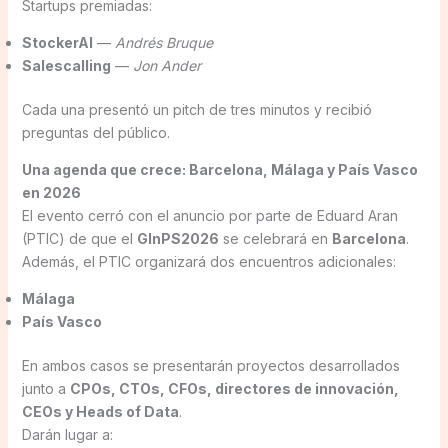
Startups premiadas:
StockerAI
—
Andrés Bruque
Salescalling
—
Jon Ander
Cada una presentó un pitch de tres minutos y recibió
preguntas del público.
Una agenda que crece: Barcelona, Málaga y País Vasco
en 2026
El evento cerró con el anuncio por parte de Eduard Aran
(PTIC) de que el
GInPS2026
se celebrará en
Barcelona
.
Además, el PTIC organizará dos encuentros adicionales:
Málaga
País Vasco
En ambos casos se presentarán proyectos desarrollados
junto a
CPOs, CTOs, CFOs, directores de innovación,
CEOs y Heads of Data
.
Darán lugar a: