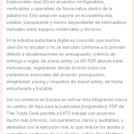
tradicionales
deal IDs
en acuerdos configurables,
verificables y operables de forma nativa dentro de la
plataforma. Esta adopción supone un ecosistema más
estable, transparente y menos dependiente de intercambios
manuales entre equipos comerciales y técnicos.
En la industria publicitaria digital es conocido que muchos
deal IDs
no escalan o no se ejecutan conforme a lo previsto
debido a desalineaciones en presupuesto, criterios de
entrega o reglas de
brand safety
. La API PDP aborda estas
ineficiencias, registrando desde el inicio todos los
parámetros esenciales del acuerdo: presupuesto,
elegibilidad, pacing y requisitos de
brand safety
, de forma
estructurada y trazable.
Ser los primeros en Europa en activar esta integración marca
un cambio de fase para la publicidad programática. PDP de
The Trade Desk permite a EXTE trabajar con acuerdos
mucho más precisos, con parámetros claros y auditables, y
alineados con la ejecución real, lo que reduce los ajustes y
aumenta la confianza de sus clientes, señala Alex Martínez,