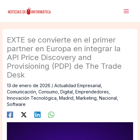
Ir
al
contenido
EXTE se convierte en el primer
partner en Europa en integrar la
API Price Discovery and
Provisioning (PDP) de The Trade
Desk
13 de enero de 2026
/
Actualidad Empresarial
,
Comunicación
,
Consumo
,
Digital
,
Emprendedores
,
Innovación Tecnológica
,
Madrid
,
Marketing
,
Nacional
,
Software