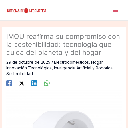
Ir
al
contenido
IMOU reafirma su compromiso con
la sostenibilidad: tecnología que
cuida del planeta y del hogar
29 de octubre de 2025
/
Electrodomésticos
,
Hogar
,
Innovación Tecnológica
,
Inteligencia Artificial y Robótica
,
Sostenibilidad