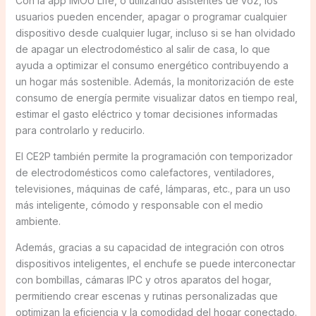
Con la app IMOU Life, o utilizando asistentes de voz, los
usuarios pueden encender, apagar o programar cualquier
dispositivo desde cualquier lugar, incluso si se han olvidado
de apagar un electrodoméstico al salir de casa, lo que
ayuda a optimizar el consumo energético contribuyendo a
un hogar más sostenible. Además, la monitorización de este
consumo de energía permite visualizar datos en tiempo real,
estimar el gasto eléctrico y tomar decisiones informadas
para controlarlo y reducirlo.
El CE2P también permite la programación con temporizador
de electrodomésticos como calefactores, ventiladores,
televisiones, máquinas de café, lámparas, etc., para un uso
más inteligente, cómodo y responsable con el medio
ambiente.
Además, gracias a su capacidad de integración con otros
dispositivos inteligentes, el enchufe se puede interconectar
con bombillas, cámaras IPC y otros aparatos del hogar,
permitiendo crear escenas y rutinas personalizadas que
optimizan la eficiencia y la comodidad del hogar conectado.