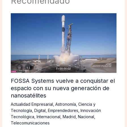
Recomendado
FOSSA Systems vuelve a conquistar el
espacio con su nueva generación de
nanosatélites
Actualidad Empresarial
,
Astronomía
,
Ciencia y
Tecnología
,
Digital
,
Emprendedores
,
Innovación
Tecnológica
,
Internacional
,
Madrid
,
Nacional
,
Telecomunicaciones