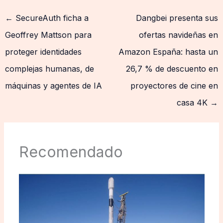
←
SecureAuth ficha a
Dangbei presenta sus
Geoffrey Mattson para
ofertas navideñas en
proteger identidades
Amazon España: hasta un
complejas humanas, de
26,7 % de descuento en
máquinas y agentes de IA
proyectores de cine en
casa 4K
→
Recomendado