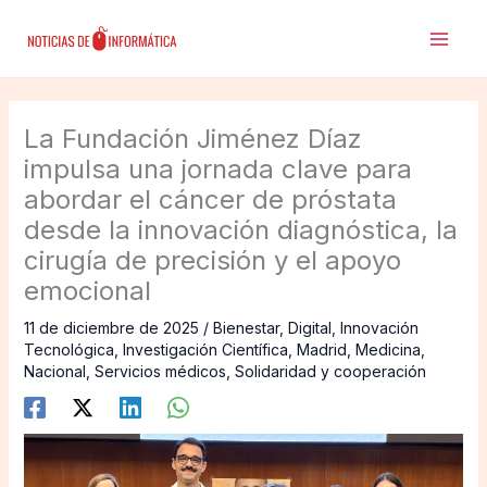
Ir
al
contenido
La Fundación Jiménez Díaz
impulsa una jornada clave para
abordar el cáncer de próstata
desde la innovación diagnóstica, la
cirugía de precisión y el apoyo
emocional
11 de diciembre de 2025
/
Bienestar
,
Digital
,
Innovación
Tecnológica
,
Investigación Científica
,
Madrid
,
Medicina
,
Nacional
,
Servicios médicos
,
Solidaridad y cooperación