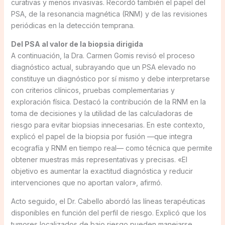
curativas y menos invasivas. Recordó también el papel del
PSA, de la resonancia magnética (RNM) y de las revisiones
periódicas en la detección temprana.
Del PSA al valor de la biopsia dirigida
A continuación, la Dra. Carmen Gomis revisó el proceso
diagnóstico actual, subrayando que un PSA elevado no
constituye un diagnóstico por sí mismo y debe interpretarse
con criterios clínicos, pruebas complementarias y
exploración física. Destacó la contribución de la RNM en la
toma de decisiones y la utilidad de las calculadoras de
riesgo para evitar biopsias innecesarias. En este contexto,
explicó el papel de la biopsia por fusión —que integra
ecografía y RNM en tiempo real— como técnica que permite
obtener muestras más representativas y precisas. «El
objetivo es aumentar la exactitud diagnóstica y reducir
intervenciones que no aportan valor», afirmó.
Acto seguido, el Dr. Cabello abordó las líneas terapéuticas
disponibles en función del perfil de riesgo. Explicó que los
tumores localizados de bajo riesgo pueden manejarse