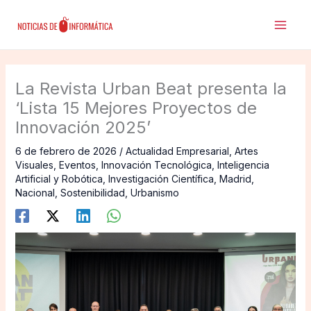
Ir
al
contenido
La Revista Urban Beat presenta la
‘Lista 15 Mejores Proyectos de
Innovación 2025’
6 de febrero de 2026
/
Actualidad Empresarial
,
Artes
Visuales
,
Eventos
,
Innovación Tecnológica
,
Inteligencia
Artificial y Robótica
,
Investigación Científica
,
Madrid
,
Nacional
,
Sostenibilidad
,
Urbanismo