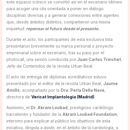
este espacio icónico se convirtió así en el escenario idóneo
para acoger una cita orientada a poner en diálogo
disciplinas diversas y a generar conexiones entre agentes
que, desde ámbitos distintos, compartieron una misma
inquietud:
repensar el futuro desde el presente.
Durante el acto, los participantes de esta exclusiva lista
presentaron brevemente su marca personal o proyecto
empresarial sobre el escenario, tras su paso por el
photocall, una sesión conducida por
Juan Carlos Trinchet
,
Jefe de Contenidos de la revista Urban Beat.
El acto de entrega de diplomas acreditativos estuvo
presentado por el editor de la revista Urban Beat,
Jaume
Amills
, acompañado por la
Dra. Perla Della Nave
,
directora de
Vericat Implantología (Madrid)
.
Asimismo, el
Dr. Akram Loubad
, prestigioso cardiólogo
barcelonés y fundador de la
Akram Loubad Foundation
,
intervino para explicar al público los objetivos de esta
iniciativa, dirigida a asistir, en el ámbito de la cardiología, a