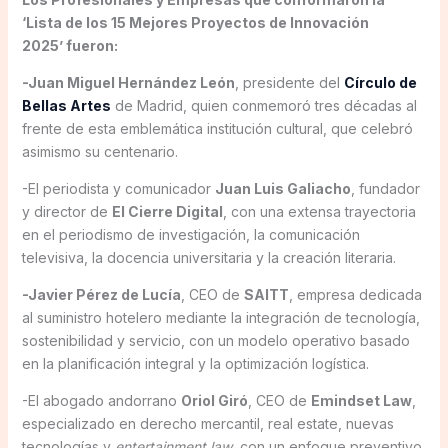
‘Lista de los 15 Mejores Proyectos de Innovación
2025’ fueron:
-Juan Miguel Hernández León
, presidente del
Círculo de
Bellas Artes
de Madrid, quien conmemoró tres décadas al
frente de esta emblemática institución cultural, que celebró
asimismo su centenario.
-El periodista y comunicador
Juan Luis Galiacho
, fundador
y director de
El Cierre Digital
, con una extensa trayectoria
en el periodismo de investigación, la comunicación
televisiva, la docencia universitaria y la creación literaria.
-Javier Pérez de Lucía
, CEO de
SAITT
, empresa dedicada
al suministro hotelero mediante la integración de tecnología,
sostenibilidad y servicio, con un modelo operativo basado
en la planificación integral y la optimización logística.
-El abogado andorrano
Oriol Giró
, CEO de
Emindset Law
,
especializado en derecho mercantil, real estate, nuevas
tecnologías y
entertainment law
, con un enfoque preventivo