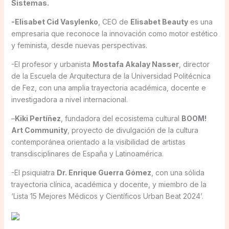
Sistemas.
-Elisabet Cid Vasylenko
, CEO de
Elisabet Beauty
es una
empresaria que reconoce la innovación como motor estético
y feminista, desde nuevas perspectivas.
-El profesor y urbanista
Mostafa Akalay Nasser
, director
de la Escuela de Arquitectura de la Universidad Politécnica
de Fez, con una amplia trayectoria académica, docente e
investigadora a nivel internacional.
–
Kiki Pertíñez
, fundadora del ecosistema cultural
BOOM!
Art Community
, proyecto de divulgación de la cultura
contemporánea orientado a la visibilidad de artistas
transdisciplinares de España y Latinoamérica.
-El psiquiatra
Dr. Enrique Guerra Gómez
, con una sólida
trayectoria clínica, académica y docente, y miembro de la
‘Lista 15 Mejores Médicos y Científicos Urban Beat 2024’.