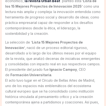
económico,
la revista Urban Beat
planteó esta
‘Lista de
los 15 Mejores Proyectos de Innovación 2025’
como una
lectura más amplia y compleja: la innovación entendida como
herramienta de progreso social y desarrollo de ideas; como
práctica empresarial capaz de responder a los desafíos
contemporáneos desde la ética, el liderazgo, la
sostenibilidad y la creación.
La selección de ‘
Lista 15 Mejores Proyectos de
Innovación’
, nació de un proceso editorial riguroso,
desarrollado a lo largo de los últimos meses por el equipo
de la revista, que analizó decenas de iniciativas emergentes
y consolidadas con impacto real en sus respectivos campos.
El presidente del jurado fue
Ignacio Campoy
, CEO
de
Formación Universitaria
.
El acto tuvo lugar en el Círculo de Bellas Artes de Madrid,
uno de los espacios más emblemáticos del ecosistema
cultural europeo que se ha consolidado como institución
histórica vinculada al pensamiento crítico y a la creación
contemporánea ajena a partidismos y coacciones. Así pues,