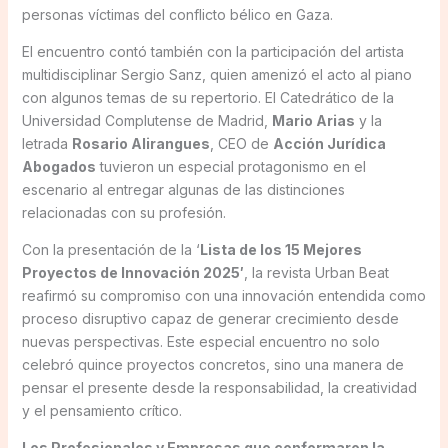
personas víctimas del conflicto bélico en Gaza.
El encuentro contó también con la participación del artista
multidisciplinar Sergio Sanz, quien amenizó el acto al piano
con algunos temas de su repertorio. El Catedrático de la
Universidad Complutense de Madrid,
Mario Arias
y la
letrada
Rosario Alirangues
, CEO de
Acción Jurídica
Abogados
tuvieron un especial protagonismo en el
escenario al entregar algunas de las distinciones
relacionadas con su profesión.
Con la presentación de la ‘
Lista de los 15 Mejores
Proyectos de Innovación 2025′
, la revista Urban Beat
reafirmó su compromiso con una innovación entendida como
proceso disruptivo capaz de generar crecimiento desde
nuevas perspectivas. Este especial encuentro no solo
celebró quince proyectos concretos, sino una manera de
pensar el presente desde la responsabilidad, la creatividad
y el pensamiento crítico.
Los Profesionales y Empresas que conformaron la