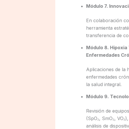
Módulo 7. Innovaci
En colaboración co
herramienta estraté
transferencia de co
Módulo 8. Hipoxia T
Enfermedades Cró
Aplicaciones de la h
enfermedades crónic
la salud integral.
Módulo 9. Tecnolog
Revisión de equipos
(SpO₂, SmO₂, VO₂), 
análisis de disposit