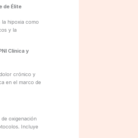
 de Élite
 la hipoxia como
cos y la
NI Clínica y
 dolor crónico y
ica en el marco de
s de oxigenación
tocolos. Incluye