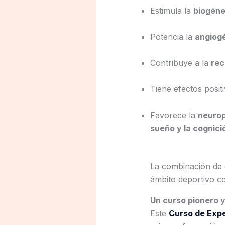
Estimula la
biogéne
Potencia la
angiog
Contribuye a la
rec
Tiene efectos posit
Favorece la
neurop
sueño y la cognici
La combinación de e
ámbito deportivo co
Un curso pionero y 
Este
Curso de Expe