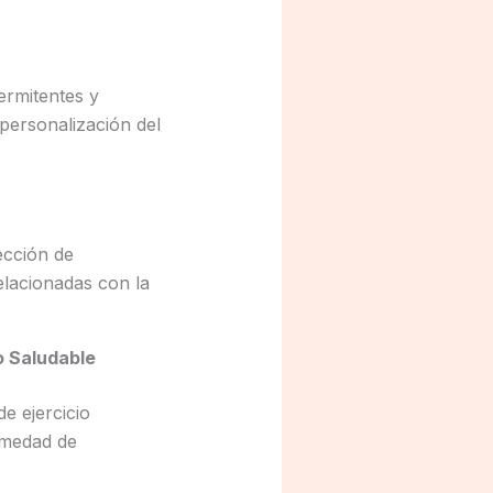
termitentes y
personalización del
ección de
elacionadas con la
o Saludable
de ejercicio
ermedad de