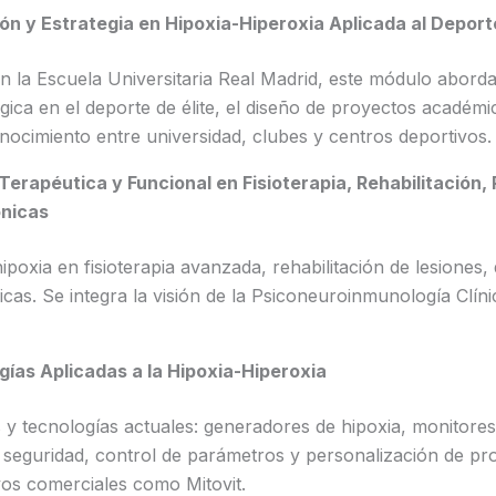
ón y Estrategia en Hipoxia-Hiperoxia Aplicada al Deporte
n la Escuela Universitaria Real Madrid, este módulo aborda
gica en el deporte de élite, el diseño de proyectos académi
nocimiento entre universidad, clubes y centros deportivos.
erapéutica y Funcional en Fisioterapia, Rehabilitación, P
nicas
ipoxia en fisioterapia avanzada, rehabilitación de lesiones,
as. Se integra la visión de la Psiconeuroinmunología Clín
ías Aplicadas a la Hipoxia-Hiperoxia
 y tecnologías actuales: generadores de hipoxia, monitore
seguridad, control de parámetros y personalización de pro
ivos comerciales como Mitovit.