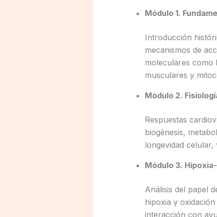
Módulo 1. Fundamen
Introducción histór
mecanismos de acció
moleculares como H
musculares y mitoc
Módulo 2. Fisiolog
Respuestas cardiova
biogénesis, metabol
longevidad celular
Módulo 3. Hipoxia-
Análisis del papel 
hipoxia y oxidación 
interacción con ayun