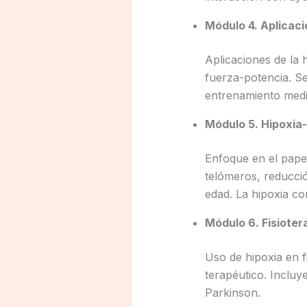
Módulo 4. Aplicaci
Aplicaciones de la 
fuerza-potencia. S
entrenamiento media
Módulo 5. Hipoxia-
Enfoque en el papel
telómeros, reducci
edad. La hipoxia co
Módulo 6. Fisioter
Uso de hipoxia en fi
terapéutico. Incluy
Parkinson.