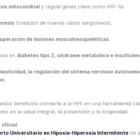
sis mitocondrial
y regula genes clave como HIF-1α.
énesis
(creación de nuevos vasos sanguíneos).
uperación de lesiones musculoesqueléticas
.
ivos en
diabetes tipo 2, síndrome metabólico e insuficien
lasticidad, la regulación del sistema nervioso autónomo 
ón
.
stos beneficios convierte a la HHI en una herramienta cla
mo en la salud integral, la prevención y la longevidad.
oficial
rto Universitario en Hipoxia-Hiperoxia Intermitente
no s