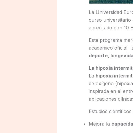
La Universidad Eur
curso universitario
acreditado con 10 
Este programa ma
académico oficial, 
deporte, longevid
La hipoxia intermi
La
hipoxia intermi
de oxígeno (hipoxia
inspirada en el ent
aplicaciones clínica
Estudios científico
Mejora la
capacida