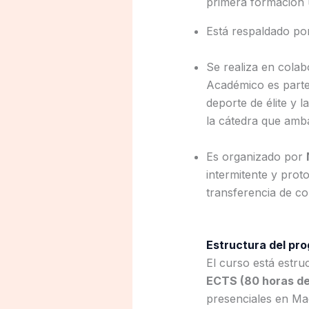
primera formación u
Está respaldado po
Se realiza en cola
Académico es parte 
deporte de élite y 
la cátedra que amba
Es organizado por
intermitente y prot
transferencia de co
Estructura del pr
El curso está estr
ECTS (80 horas de 
presenciales en Mad