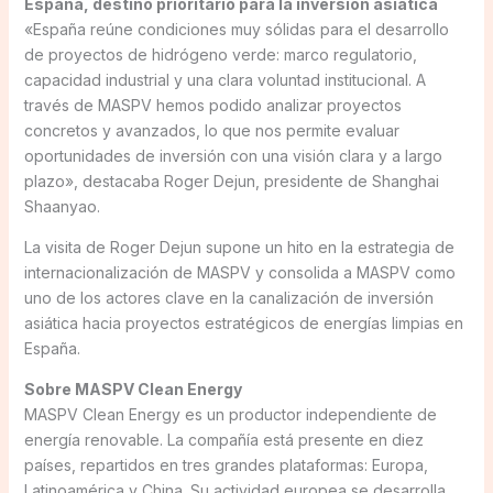
España, destino prioritario para la inversión asiática
«España reúne condiciones muy sólidas para el desarrollo
de proyectos de hidrógeno verde: marco regulatorio,
capacidad industrial y una clara voluntad institucional. A
través de MASPV hemos podido analizar proyectos
concretos y avanzados, lo que nos permite evaluar
oportunidades de inversión con una visión clara y a largo
plazo», destacaba Roger Dejun, presidente de Shanghai
Shaanyao.
La visita de Roger Dejun supone un hito en la estrategia de
internacionalización de MASPV y consolida a MASPV como
uno de los actores clave en la canalización de inversión
asiática hacia proyectos estratégicos de energías limpias en
España.
Sobre MASPV Clean Energy
MASPV Clean Energy es un productor independiente de
energía renovable. La compañía está presente en diez
países, repartidos en tres grandes plataformas: Europa,
Latinoamérica y China. Su actividad europea se desarrolla