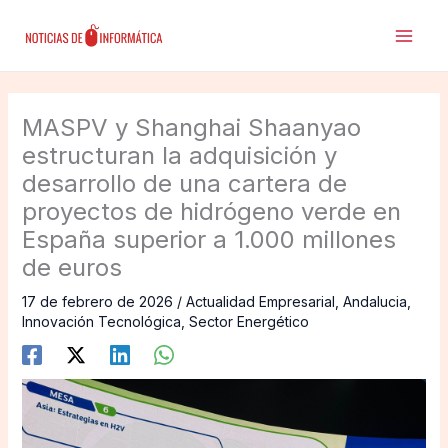
Ir
al
contenido
MASPV y Shanghai Shaanyao
estructuran la adquisición y
desarrollo de una cartera de
proyectos de hidrógeno verde en
España superior a 1.000 millones
de euros
17 de febrero de 2026
/
Actualidad Empresarial
,
Andalucia
,
Innovación Tecnológica
,
Sector Energético