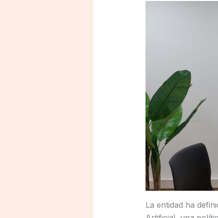
La entidad ha defin
Artificial, una polí