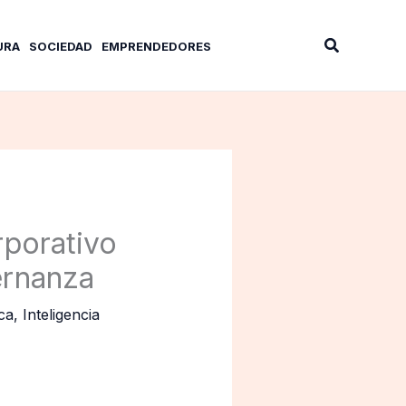
Buscar
URA
SOCIEDAD
EMPRENDEDORES
rporativo
ernanza
ca
,
Inteligencia