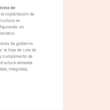
icina de
 la implantación de
tructura se
figurando un
erativo.
rganos de gobierno
r la hoja de ruta de
 y cumplimento de
structura alineada
ad, integridad,