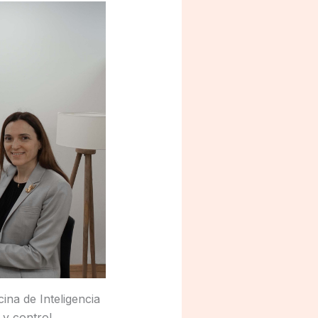
ina de Inteligencia
 y control