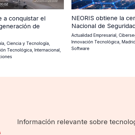
NEORIS obtiene la cer
a conquistar el
Nacional de Segurida
generación de
Actualidad Empresarial
,
Ciberse
Innovación Tecnológica
,
Madri
ía
,
Ciencia y Tecnología
,
Software
ión Tecnológica
,
Internacional
,
ciones
Información relevante sobre tecnolog