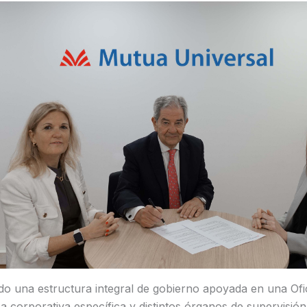
ido una estructura integral de gobierno apoyada en una Ofic
tica corporativa específica y distintos órganos de supervisión