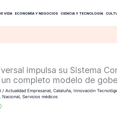
DE VIDA
ECONOMÍA Y NEGOCIOS
CIENCIA Y TECNOLOGÍA
CULT
versal impulsa su Sistema Co
n un completo modelo de gob
6
/
Actualidad Empresarial
,
Cataluña
,
Innovación Tecnológi
,
Nacional
,
Servicios médicos