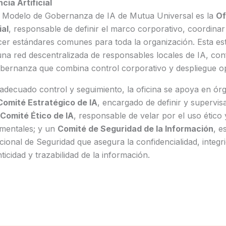
cia Artificial
el Modelo de Gobernanza de IA de Mutua Universal es la
Of
ial
, responsable de definir el marco corporativo, coordinar
lecer estándares comunes para toda la organización. Esta es
a red descentralizada de responsables locales de IA, con
bernanza que combina control corporativo y despliegue op
 adecuado control y seguimiento, la oficina se apoya en ó
Comité Estratégico de IA
, encargado de definir y supervisa
Comité Ético de IA
, responsable de velar por el uso ético
mentales; y un
Comité de Seguridad de la Información
, e
onal de Seguridad que asegura la confidencialidad, integrid
nticidad y trazabilidad de la información.