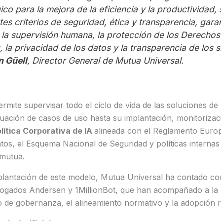
ico para la mejora de la eficiencia y la productividad, 
tes criterios de seguridad, ética y transparencia, gar
a supervisión humana, la protección de los Derechos
 la privacidad de los datos y la transparencia de los 
n Güell
, Director General de Mutua Universal.
rmite supervisar todo el ciclo de vida de las soluciones de 
aluación de casos de uso hasta su implantación, monitorizac
lítica Corporativa de IA
alineada con el Reglamento Europ
tos, el Esquema Nacional de Seguridad y políticas internas
 mutua.
mplantación de este modelo, Mutua Universal ha contado co
ogados Andersen y 1MillionBot, que han acompañado a la e
o de gobernanza, el alineamiento normativo y la adopción 