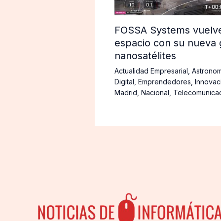
FOSSA Systems vuelve 
espacio con su nueva 
nanosatélites
Actualidad Empresarial
,
Astronom
Digital
,
Emprendedores
,
Innovac
Madrid
,
Nacional
,
Telecomunica