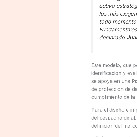
activo estratég
los más exigen
todo momento l
Fundamentales,
declarado
Jua
Este modelo, que pe
identificación y ev
se apoya en una
Po
de protección de da
cumplimiento de la
Para el diseño e i
del despacho de ab
definición del marc