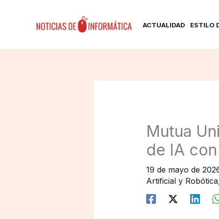
Ir
al
ACTUALIDAD
ESTILO 
contenido
Mutua Uni
de IA co
19 de mayo de 202
Artificial y Robótica