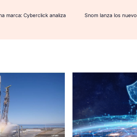
na marca: Cyberclick analiza
Snom lanza los nuevo