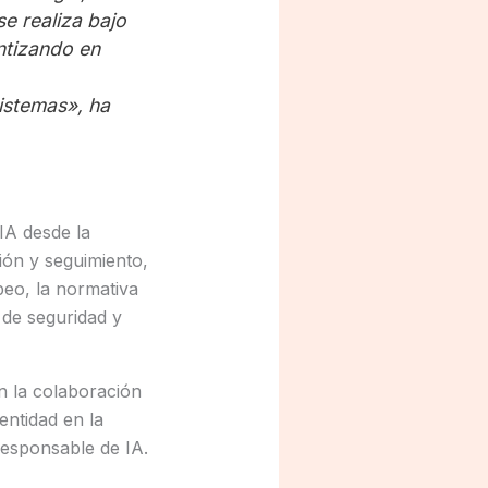
se realiza bajo
antizando en
sistemas», ha
IA desde la
ión y seguimiento,
eo, la normativa
 de seguridad y
n la colaboración
ntidad en la
responsable de IA.