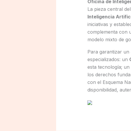
Oficina de Inteligen
La pieza central d
Inteligencia Artific
iniciativas y estab
complementa con un
modelo mixto de go
Para garantizar un
especializados: un
esta tecnología; un
los derechos funda
con el Esquema Naci
disponibilidad, aute