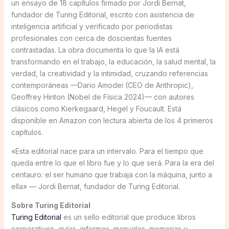
un ensayo de 18 capítulos firmado por Jordi Bernat,
fundador de Turing Editorial, escrito con asistencia de
inteligencia artificial y verificado por periodistas
profesionales con cerca de doscientas fuentes
contrastadas. La obra documenta lo que la IA está
transformando en el trabajo, la educación, la salud mental, la
verdad, la creatividad y la intimidad, cruzando referencias
contemporáneas —Dario Amodei (CEO de Anthropic),
Geoffrey Hinton (Nobel de Física 2024)— con autores
clásicos como Kierkegaard, Hegel y Foucault. Está
disponible en Amazon con lectura abierta de los 4 primeros
capítulos.
«Esta editorial nace para un intervalo. Para el tiempo que
queda entre lo que el libro fue y lo que será. Para la era del
centauro: el ser humano que trabaja con la máquina, junto a
ella» — Jordi Bernat, fundador de Turing Editorial.
Sobre Turing Editorial
Turing Editorial
es un sello editorial que produce libros
corporativos, guías, informes, manuales, memorias y