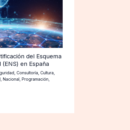
tificación del Esquema
d (ENS) en España
guridad
,
Consultoría
,
Cultura
,
d
,
Nacional
,
Programación
,