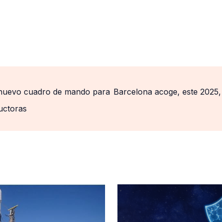
 nuevo cuadro de mando para
Barcelona acoge, este 2025,
ructoras