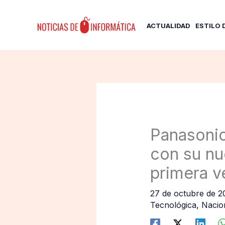
Ir
al
ACTUALIDAD
ESTILO 
contenido
Panasonic
con su nu
primera v
27 de octubre de 
Tecnológica
,
Nacio