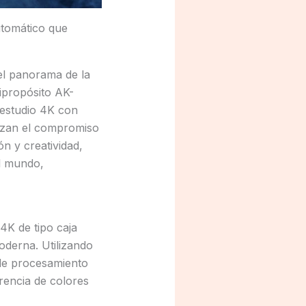
tomático que
l panorama de la
ipropósito AK-
estudio 4K con
rzan el compromiso
n y creatividad,
el mundo,
4K de tipo caja
oderna. Utilizando
 de procesamiento
encia de colores