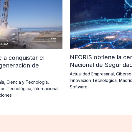
NEORIS obtiene la cer
a conquistar el
Nacional de Segurida
generación de
Actualidad Empresarial
,
Ciberse
Innovación Tecnológica
,
Madri
ía
,
Ciencia y Tecnología
,
Software
ión Tecnológica
,
Internacional
,
ciones