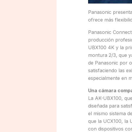
Panasonic presenta
ofrece más flexibil
Panasonic Connect 
producción profesi
UBX100 4K y la pri
montura 2/3, que y
de Panasonic por of
satisfaciendo las 
especialmente en m
Una cámara compac
La AK-UBX100, que 
diseñada para satis
el mismo sistema d
que la UCX100, la 
con dispositivos 