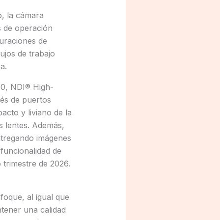
o, la cámara
s de operación
guraciones de
ujos de trabajo
a.
10, NDI® High-
és de puertos
cto y liviano de la
s lentes. Además,
entregando imágenes
 funcionalidad de
 trimestre de 2026.
oque, al igual que
tener una calidad