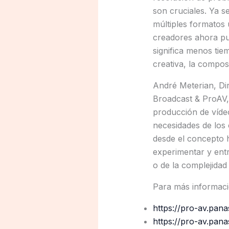
son cruciales. Ya s
múltiples formatos
creadores ahora pue
significa menos tie
creativa, la compos
André Meterian, Di
Broadcast & ProAV,
producción de vídeo
necesidades de los
desde el concepto h
experimentar y entr
o de la complejidad
Para más informaci
https://pro-av.pan
https://pro-av.pan