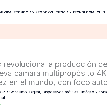
DE VIDA
ECONOMÍA Y NEGOCIOS
CIENCIA Y TECNOLOGÍA
CULT
 revoluciona la producción d
eva cámara multipropósito 4K 
ez en el mundo, con foco aut
2025
/
Consumo
,
Digital
,
Dispositivos móviles
,
Imágen y soni
nal