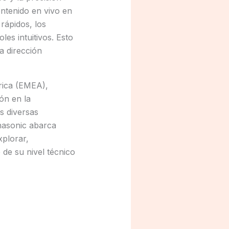
ntenido en vivo en
rápidos, los
es intuitivos. Esto
a dirección
rica (EMEA),
ón en la
s diversas
nasonic abarca
xplorar,
de su nivel técnico