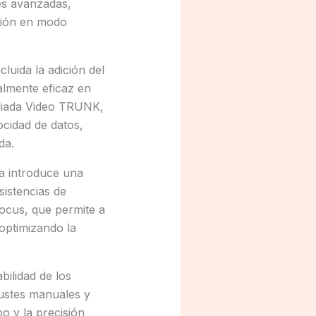
es avanzadas,
ción en modo
luida la adición del
ialmente eficaz en
liada Video TRUNK,
ocidad de datos,
da.
a introduce una
sistencias de
focus, que permite a
optimizando la
bilidad de los
justes manuales y
o y la precisión