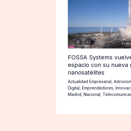
FOSSA Systems vuelve 
espacio con su nueva 
nanosatélites
Actualidad Empresarial
,
Astronom
Digital
,
Emprendedores
,
Innovac
Madrid
,
Nacional
,
Telecomunica