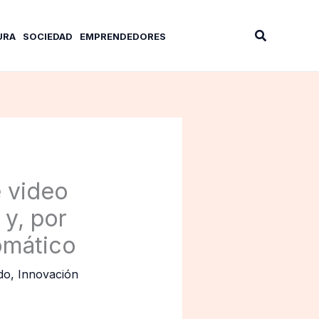
Buscar
URA
SOCIEDAD
EMPRENDEDORES
e video
y, por
omático
do
,
Innovación