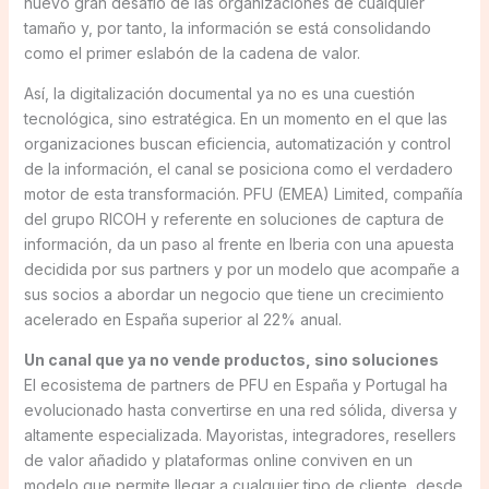
nuevo gran desafió de las organizaciones de cualquier
tamaño y, por tanto, la información se está consolidando
como el primer eslabón de la cadena de valor.
Así, la digitalización documental ya no es una cuestión
tecnológica, sino estratégica. En un momento en el que las
organizaciones buscan eficiencia, automatización y control
de la información, el canal se posiciona como el verdadero
motor de esta transformación. PFU (EMEA) Limited, compañía
del grupo RICOH y referente en soluciones de captura de
información, da un paso al frente en Iberia con una apuesta
decidida por sus partners y por un modelo que acompañe a
sus socios a abordar un negocio que tiene un crecimiento
acelerado en España superior al 22% anual.
Un canal que ya no vende productos, sino soluciones
El ecosistema de partners de PFU en España y Portugal ha
evolucionado hasta convertirse en una red sólida, diversa y
altamente especializada. Mayoristas, integradores, resellers
de valor añadido y plataformas online conviven en un
modelo que permite llegar a cualquier tipo de cliente, desde