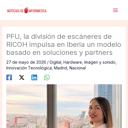
Ir
al
contenido
PFU, la división de escáneres de
RICOH impulsa en Iberia un modelo
basado en soluciones y partners
27 de mayo de 2026
/
Digital
,
Hardware
,
Imágen y sonido
,
Innovación Tecnológica
,
Madrid
,
Nacional