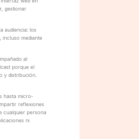
 interfaz web en
, gestionar
a audiencia: los
, incluso mediante
compañado al
cast porque el
 y distribución.
s hasta micro-
mpartir reflexiones
e cualquier persona
licaciones ni