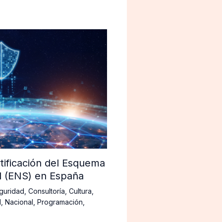
tificación del Esquema
d (ENS) en España
guridad
,
Consultoría
,
Cultura
,
d
,
Nacional
,
Programación
,