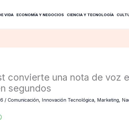
DE VIDA
ECONOMÍA Y NEGOCIOS
CIENCIA Y TECNOLOGÍA
CULT
t convierte una nota de voz 
en segundos
26
/
Comunicación
,
Innovación Tecnológica
,
Marketing
,
Nac