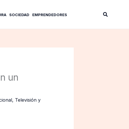
Buscar
URA
SOCIEDAD
EMPRENDEDORES
en un
ional
,
Televisión y