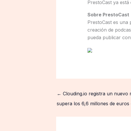
PrestoCast ya está 
Sobre PrestoCast
PrestoCast es una 
creación de podcast
pueda publicar con
←
Clouding.io registra un nuevo
supera los 6,6 millones de euros