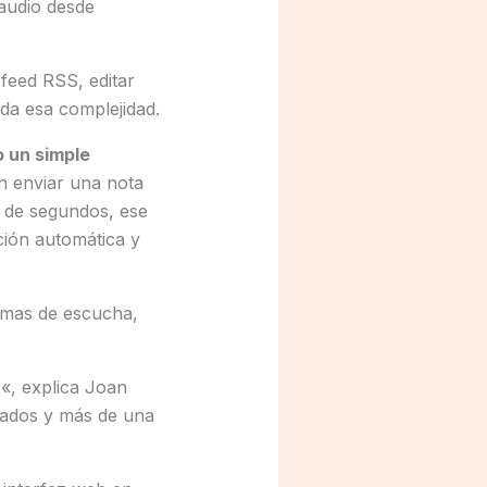
audio desde
feed RSS, editar
oda esa complejidad.
 un simple
n enviar una nota
 de segundos, ese
ción automática y
ormas de escucha,
z
«, explica Joan
cados y más de una