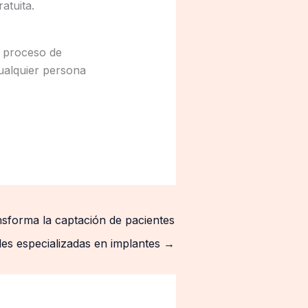
atuita.
l proceso de
cualquier persona
transforma la captación de pacientes
ales especializadas en implantes
→