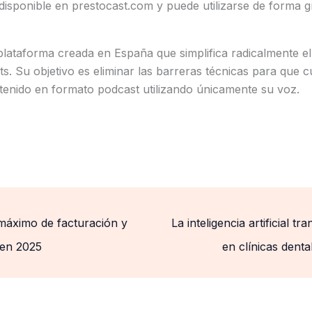
disponible en prestocast.com y puede utilizarse de forma gr
plataforma creada en España que simplifica radicalmente e
s. Su objetivo es eliminar las barreras técnicas para que 
tenido en formato podcast utilizando únicamente su voz.
 máximo de facturación y
La inteligencia artificial 
 en 2025
en clínicas dent