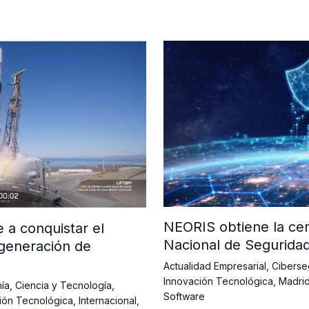
NEORIS obtiene la cer
a conquistar el
Nacional de Segurida
generación de
Actualidad Empresarial
,
Ciberse
Innovación Tecnológica
,
Madri
ía
,
Ciencia y Tecnología
,
Software
ión Tecnológica
,
Internacional
,