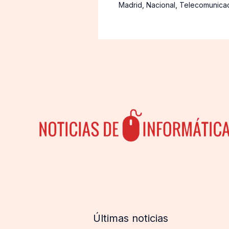
Madrid
,
Nacional
,
Telecomunica
Últimas noticias