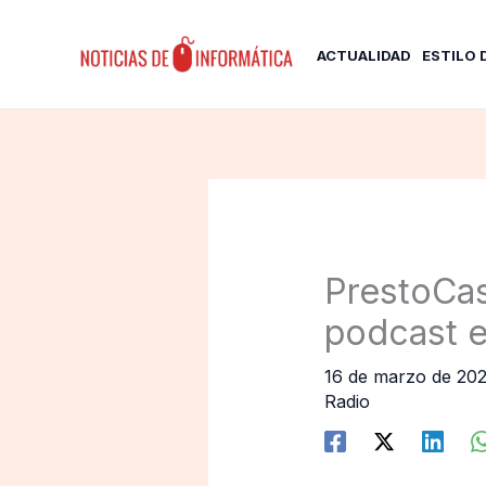
Ir
al
ACTUALIDAD
ESTILO 
contenido
PrestoCas
podcast 
16 de marzo de 20
Radio