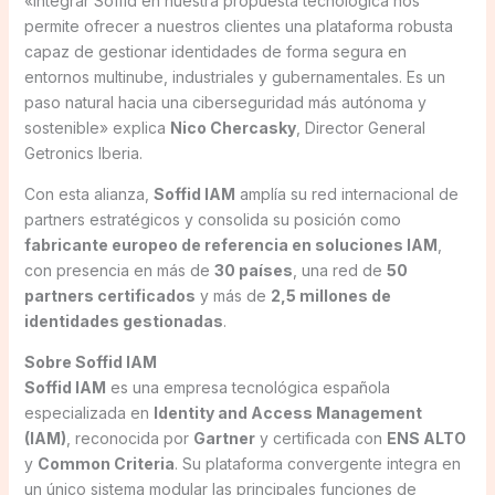
«Integrar Soffid en nuestra propuesta tecnológica nos
permite ofrecer a nuestros clientes una plataforma robusta
capaz de gestionar identidades de forma segura en
entornos multinube, industriales y gubernamentales. Es un
paso natural hacia una ciberseguridad más autónoma y
sostenible» explica
Nico Chercasky
, Director General
Getronics Iberia.
Con esta alianza,
Soffid IAM
amplía su red internacional de
partners estratégicos y consolida su posición como
fabricante europeo de referencia en soluciones IAM
,
con presencia en más de
30 países
, una red de
50
partners certificados
y más de
2,5 millones de
identidades gestionadas
.
Sobre Soffid IAM
Soffid IAM
es una empresa tecnológica española
especializada en
Identity and Access Management
(IAM)
, reconocida por
Gartner
y certificada con
ENS ALTO
y
Common Criteria
. Su plataforma convergente integra en
un único sistema modular las principales funciones de