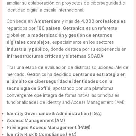
ampliar su colaboración en proyectos de ciberseguridad e
identidad digital a escala internacional.
Con sede en
Ámsterdam
y más de
4.000 profesionales
repartidos por
180 países
,
Getronics
es un referente
global en la
modernización y gestión de entornos
digitales complejos
, especialmente en los sectores
industrial y público
, donde destaca por su experiencia en
infraestructuras críticas y sistemas SCADA
.
Tras una etapa de evaluación de distintas soluciones IAM del
mercado, Getronics ha decidido
centrar su estrategia en
el ámbito de ciberseguridad e identidades con la
tecnología de Soffid
, apostando por una plataforma
convergente que integra de forma nativa las principales
funcionalidades de Identity and Access Management (IAM):
Identity Governance & Administration ( IGA)
Access Management (AM)
Privileged Access Management (PAM)
Identity Risk & Compliance (IRC)