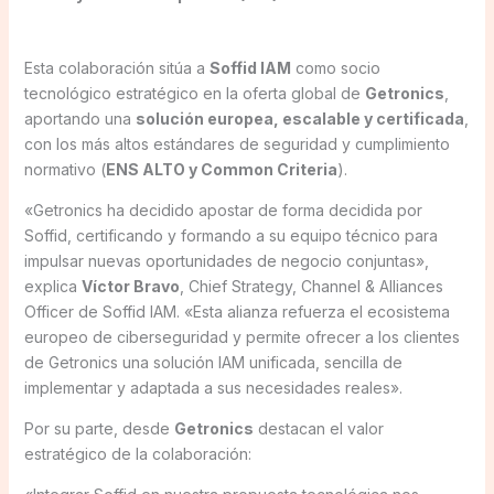
Esta colaboración sitúa a
Soffid IAM
como socio
tecnológico estratégico en la oferta global de
Getronics
,
aportando una
solución europea, escalable y certificada
,
con los más altos estándares de seguridad y cumplimiento
normativo (
ENS ALTO y Common Criteria
).
«Getronics ha decidido apostar de forma decidida por
Soffid, certificando y formando a su equipo técnico para
impulsar nuevas oportunidades de negocio conjuntas»,
explica
Víctor Bravo
, Chief Strategy, Channel & Alliances
Officer de Soffid IAM. «Esta alianza refuerza el ecosistema
europeo de ciberseguridad y permite ofrecer a los clientes
de Getronics una solución IAM unificada, sencilla de
implementar y adaptada a sus necesidades reales».
Por su parte, desde
Getronics
destacan el valor
estratégico de la colaboración: