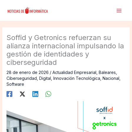
Ir
al
contenido
Soffid y Getronics refuerzan su
alianza internacional impulsando la
gestión de identidades y
ciberseguridad
28 de enero de 2026
/
Actualidad Empresarial
,
Baleares
,
Ciberseguridad
,
Digital
,
Innovación Tecnológica
,
Nacional
,
Software