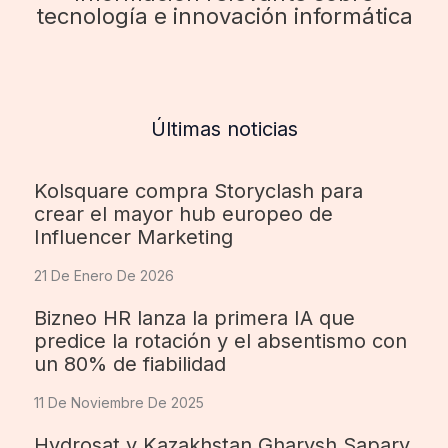
tecnología e innovación informática
Últimas noticias
Kolsquare compra Storyclash para
crear el mayor hub europeo de
Influencer Marketing
21 De Enero De 2026
Bizneo HR lanza la primera IA que
predice la rotación y el absentismo con
un 80% de fiabilidad
11 De Noviembre De 2025
Hydrosat y Kazakhstan Gharysh Sapary