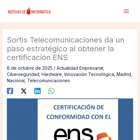
Ir
al
contenido
Sortis Telecomunicaciones da un
paso estratégico al obtener la
certificación ENS
8 de octubre de 2025
/
Actualidad Empresarial
,
Ciberseguridad
,
Hardware
,
Innovación Tecnológica
,
Madrid
,
Nacional
,
Telecomunicaciones