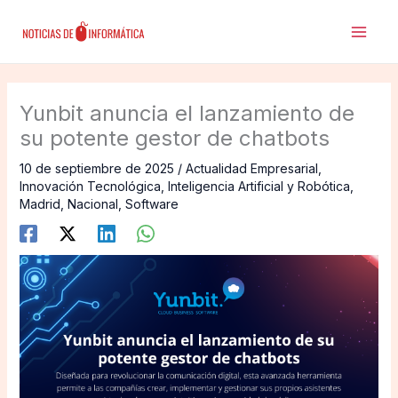
Ir
al
contenido
Yunbit anuncia el lanzamiento de
su potente gestor de chatbots
10 de septiembre de 2025
/
Actualidad Empresarial
,
Innovación Tecnológica
,
Inteligencia Artificial y Robótica
,
Madrid
,
Nacional
,
Software