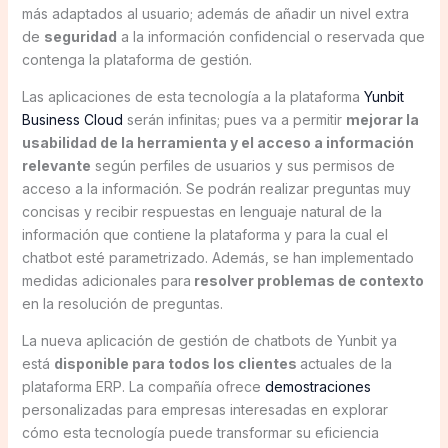
más adaptados al usuario; además de añadir un nivel extra
de
seguridad
a la información confidencial o reservada que
contenga la plataforma de gestión.
Las aplicaciones de esta tecnología a la plataforma
Yunbit
Business Cloud
serán infinitas; pues va a permitir
mejorar la
usabilidad de la herramienta y el acceso a información
relevante
según perfiles de usuarios y sus permisos de
acceso a la información. Se podrán realizar preguntas muy
concisas y recibir respuestas en lenguaje natural de la
información que contiene la plataforma y para la cual el
chatbot esté parametrizado. Además, se han implementado
medidas adicionales para
resolver problemas de contexto
en la resolución de preguntas.
La nueva aplicación de gestión de chatbots de Yunbit ya
está
disponible para todos los clientes
actuales de la
plataforma ERP. La compañía ofrece
demostraciones
personalizadas para empresas interesadas en explorar
cómo esta tecnología puede transformar su eficiencia