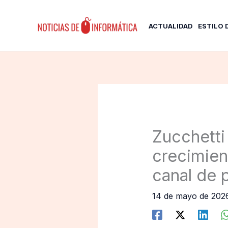
Ir
al
ACTUALIDAD
ESTILO 
contenido
Zucchetti
crecimien
canal de 
14 de mayo de 20