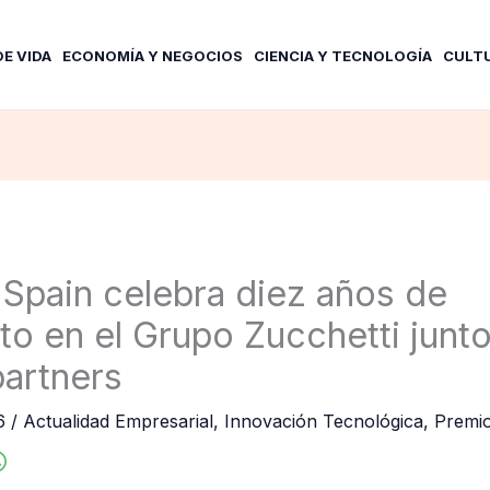
DE VIDA
ECONOMÍA Y NEGOCIOS
CIENCIA Y TECNOLOGÍA
CULT
 Spain celebra diez años de
to en el Grupo Zucchetti junto
partners
26
/
Actualidad Empresarial
,
Innovación Tecnológica
,
Premi