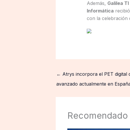
Además,
Galilea TI
Informática
recibió
con la celebración 
←
Atrys incorpora el PET digita
avanzado actualmente en Españ
Recomendado