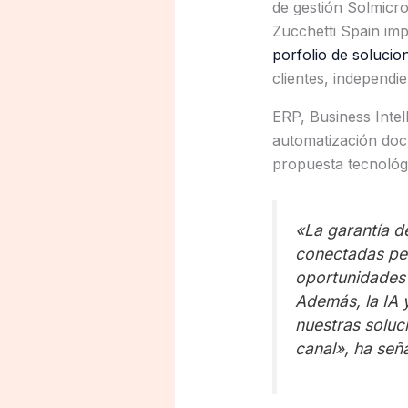
de gestión Solmicro
Zucchetti Spain imp
porfolio de solucio
clientes, independi
ERP, Business Intel
automatización doc
propuesta tecnológ
«La garantía d
conectadas per
oportunidades 
Además, la IA 
nuestras soluc
canal», ha señ