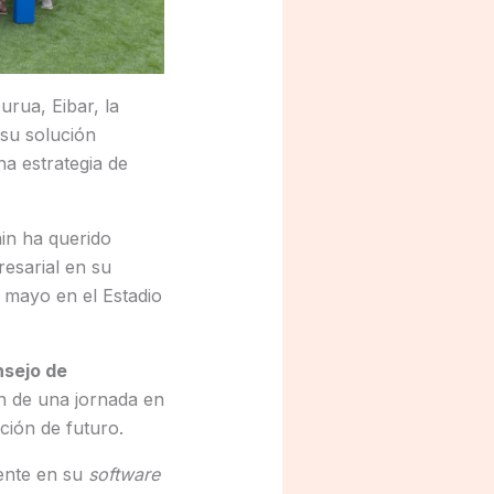
rua, Eibar, la
 su solución
na estrategia de
in ha querido
resarial en su
 mayo en el Estadio
nsejo de
ón de una jornada en
ción de futuro.
mente en su
software