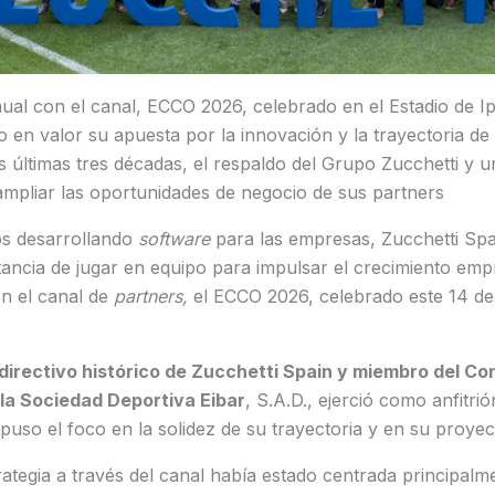
al con el canal, ECCO 2026, celebrado en el Estadio de Ipu
en valor su apuesta por la innovación y la trayectoria de
 últimas tres décadas, el respaldo del Grupo Zucchetti y u
ampliar las oportunidades de negocio de sus partners
os desarrollando
software
para las empresas, Zucchetti Spa
rtancia de jugar en equipo para impulsar el crecimiento emp
n el canal de
partners,
el ECCO 2026, celebrado este 14 de
irectivo histórico de Zucchetti Spain y miembro del Co
la Sociedad Deportiva Eibar
, S.A.D., ejerció como anfitri
puso el foco en la solidez de su trayectoria y en su proyec
rategia a través del canal había estado centrada principal