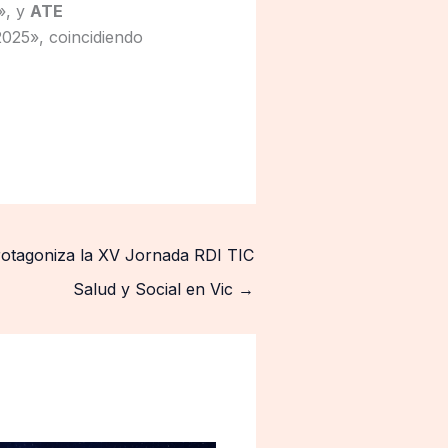
», y
ATE
2025», coincidiendo
protagoniza la XV Jornada RDI TIC
Salud y Social en Vic
→