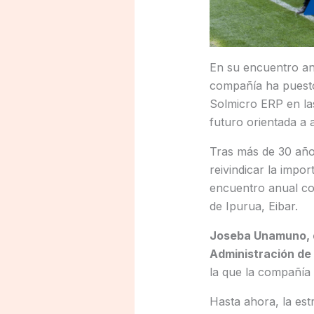
En su encuentro anu
compañía ha puesto 
Solmicro ERP en las
futuro orientada a 
Tras más de 30 añ
reivindicar la impo
encuentro anual co
de Ipurua, Eibar.
Joseba Unamuno, d
Administración de 
la que la compañía 
Hasta ahora, la est