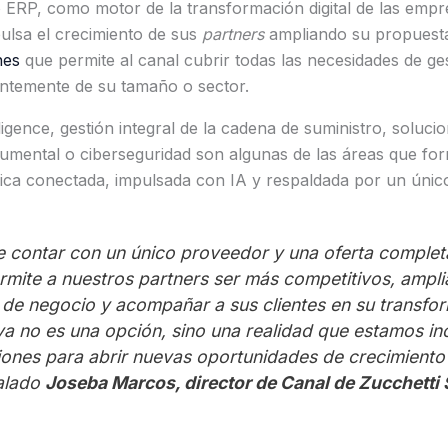
 ERP, como motor de la transformación digital de las empr
ulsa el crecimiento de sus
partners
ampliando su propuest
nes
que permite al canal cubrir todas las necesidades de ge
entemente de su tamaño o sector.
ligence, gestión integral de la cadena de suministro, soluci
umental o ciberseguridad son algunas de las áreas que fo
ica conectada, impulsada con IA y respaldada por un único
e contar con un único proveedor y una oferta complet
mite a nuestros partners ser más competitivos, ampli
de negocio y acompañar a sus clientes en su transform
ya no es una opción, sino una realidad que estamos i
iones para abrir nuevas oportunidades de crecimiento
alado
Joseba Marcos, director de Canal de Zucchetti 