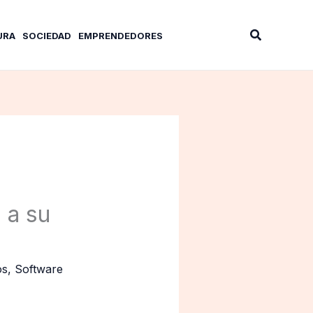
Buscar
URA
SOCIEDAD
EMPRENDEDORES
 a su
os
,
Software