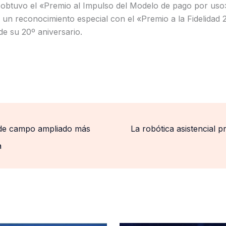
obtuvo el «Premio al Impulso del Modelo de pago por uso
 un reconocimiento especial con el «Premio a la Fidelidad 
de su 20º aniversario.
l de campo ampliado más
La robótica asistencial 
a