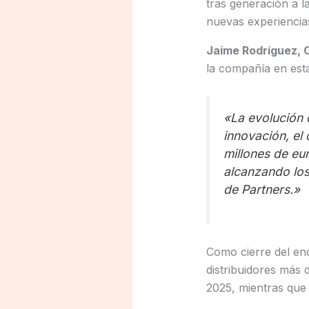
tras generación a l
nuevas experiencia
Jaime Rodríguez, 
la compañía en est
«La evolución d
innovación, el 
millones de eu
alcanzando los
de Partners.»
Como cierre del enc
distribuidores más 
2025, mientras qu