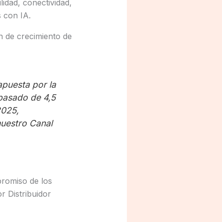
idad, conectividad,
 con IA.
ón de crecimiento de
apuesta por la
 pasado de 4,5
2025,
nuestro Canal
promiso de los
r Distribuidor