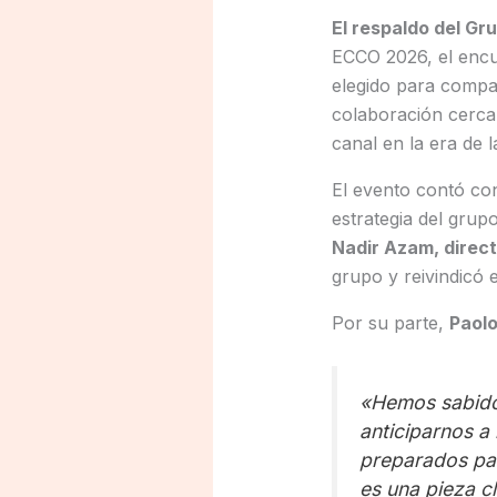
El respaldo del Gr
ECCO 2026, el encu
elegido para compar
colaboración cercan
canal en la era de l
El evento contó con
estrategia del gru
Nadir Azam, direct
grupo y reivindicó e
Por su parte,
Paolo
«Hemos sabido 
anticiparnos a
preparados par
es una pieza c