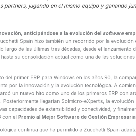
os partners, jugando en el mismo equipo y ganando jun
novación, anticipándose a la evolución del
software
empr
cchetti Spain hizo también un recorrido por la evolución 
o largo de las últimas tres décadas, desde el lanzamiento 
 hasta su consolidación actual como una de las soluciones
to del primer ERP para Windows en los años 90, la compa
te por la innovación y la evolución tecnológica. A comienz
marcó un nuevo hito como uno de los primeros ERP con arq
s. Posteriormente llegarían Solmicro-eXpertis, la evolución
as capacidades de extensibilidad y conectividad, y finalme
3 con el
Premio al Mejor Software de Gestión Empresarial
ológica continua que ha permitido a Zucchetti Spain adapt