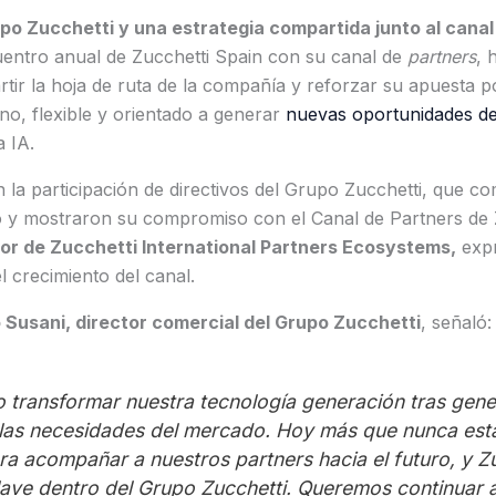
upo Zucchetti y una estrategia compartida junto al cana
entro anual de Zucchetti Spain con su canal de
partners
, 
tir la hoja de ruta de la compañía y reforzar su apuesta 
o, flexible y orientado a generar
nuevas oportunidades d
a IA.
 la participación de directivos del Grupo Zucchetti, que co
po y mostraron su compromiso con el Canal de Partners de 
or de Zucchetti International Partners Ecosystems,
expr
l crecimiento del canal.
 Susani, director comercial del Grupo Zucchetti
, señaló:
transformar nuestra tecnología generación tras gene
 las necesidades del mercado. Hoy más que nunca es
a acompañar a nuestros partners hacia el futuro, y Zu
lave dentro del Grupo Zucchetti. Queremos continuar