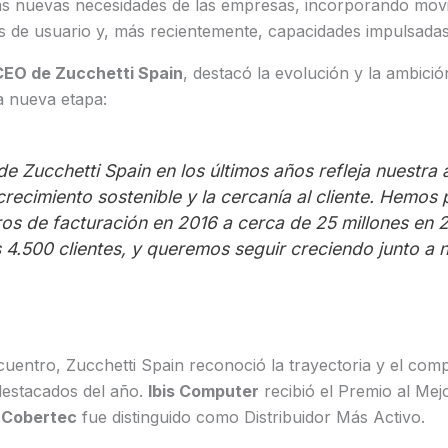
as nuevas necesidades de las empresas, incorporando movil
s de usuario y, más recientemente, capacidades impulsadas
CEO de Zucchetti Spain
, destacó la evolución y la ambici
a nueva etapa:
e Zucchetti Spain en los últimos años refleja nuestra 
crecimiento sostenible y la cercanía al cliente. Hemos
ros de facturación en 2016 a cerca de 25 millones en 
 4.500 clientes, y queremos seguir creciendo junto a 
uentro, Zucchetti Spain reconoció la trayectoria y el com
destacados del año.
Ibis Computer
recibió el Premio al Mejo
e
Cobertec
fue distinguido como Distribuidor Más Activo.