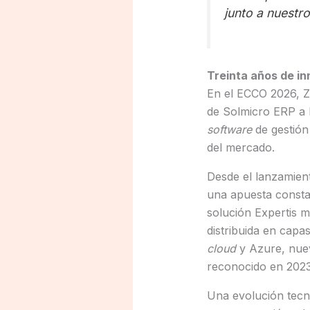
junto a nuestr
Treinta años de in
En el ECCO 2026, Zu
de Solmicro ERP a l
software
de gestión
del mercado.
Desde el lanzamien
una apuesta constan
solución Expertis 
distribuida en capa
cloud
y Azure, nuev
reconocido en 202
Una evolución tecn