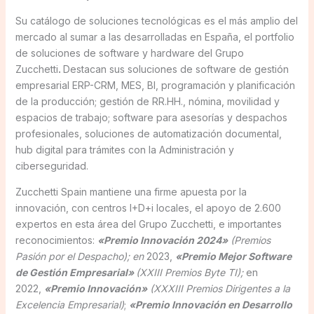
Su catálogo de soluciones tecnológicas es el más amplio del
mercado al sumar a las desarrolladas en España, el portfolio
de soluciones de software y hardware del Grupo
Zucchetti
.
Destacan sus soluciones de software de gestión
empresarial ERP-CRM, MES, BI, programación y planificación
de la producción; gestión de RR.HH., nómina, movilidad y
espacios de trabajo; software para asesorías y despachos
profesionales, soluciones de automatización documental,
hub digital para trámites con la Administración y
ciberseguridad.
Zucchetti Spain mantiene una firme apuesta por la
innovación, con centros I+D+i locales, el apoyo de 2.600
expertos en esta área del Grupo Zucchetti, e importantes
reconocimientos:
«Premio Innovación 2024»
(Premios
Pasión por el Despacho); en
2023,
«Premio Mejor Software
de Gestión Empresarial»
(XXIII Premios Byte TI);
en
2022,
«Premio Innovación»
(XXXIII Premios Dirigentes a la
Excelencia Empresarial)
;
«Premio Innovación en Desarrollo