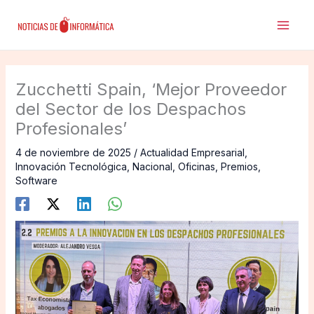
Ir
al
contenido
Zucchetti Spain, ‘Mejor Proveedor
del Sector de los Despachos
Profesionales’
4 de noviembre de 2025
/
Actualidad Empresarial
,
Innovación Tecnológica
,
Nacional
,
Oficinas
,
Premios
,
Software