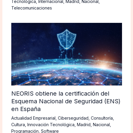
Tecnológica
,
Internacional
,
Madrid
,
Nacional
,
Telecomunicaciones
NEORIS obtiene la certificación del
Esquema Nacional de Seguridad (ENS)
en España
Actualidad Empresarial
,
Ciberseguridad
,
Consultoría
,
Cultura
,
Innovación Tecnológica
,
Madrid
,
Nacional
,
Programación
,
Software