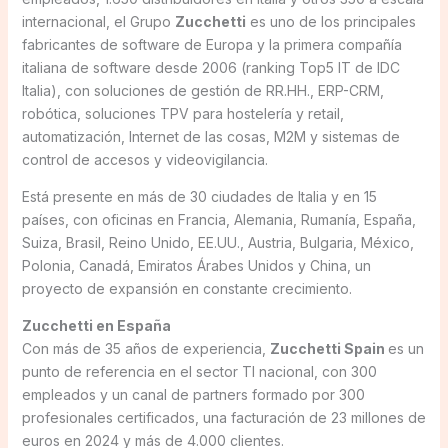
internacional, el Grupo
Zucchetti
es uno de los principales
fabricantes de software de Europa y la primera compañía
italiana de software desde 2006 (ranking Top5 IT de IDC
Italia), con soluciones de gestión de RR.HH., ERP-CRM,
robótica, soluciones TPV para hostelería y retail,
automatización, Internet de las cosas, M2M y sistemas de
control de accesos y videovigilancia.
Está presente en más de 30 ciudades de Italia y en 15
países, con oficinas en Francia, Alemania, Rumanía, España,
Suiza, Brasil, Reino Unido, EE.UU., Austria, Bulgaria, México,
Polonia, Canadá, Emiratos Árabes Unidos y China, un
proyecto de expansión en constante crecimiento.
Zucchetti en España
Con más de 35 años de experiencia,
Zucchetti Spain
es un
punto de referencia en el sector TI nacional, con 300
empleados y un canal de partners formado por 300
profesionales certificados, una facturación de 23 millones de
euros en 2024 y más de 4.000 clientes.