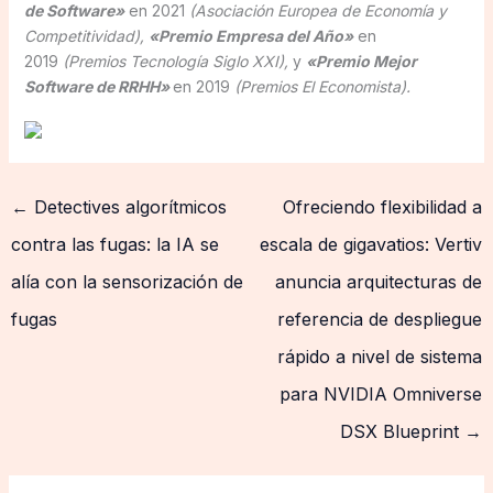
de Software»
en 2021
(Asociación Europea de Economía y
Competitividad),
«Premio Empresa del Año»
en
2019
(Premios Tecnología Siglo XXI),
y
«Premio Mejor
Software de RRHH»
en 2019
(Premios El Economista).
←
Detectives algorítmicos
Ofreciendo flexibilidad a
contra las fugas: la IA se
escala de gigavatios: Vertiv
alía con la sensorización de
anuncia arquitecturas de
fugas
referencia de despliegue
rápido a nivel de sistema
para NVIDIA Omniverse
DSX Blueprint
→