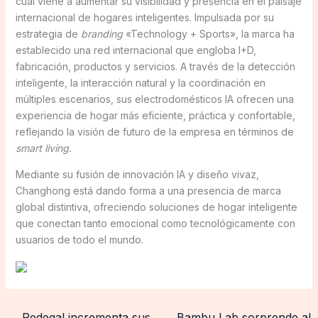
cual viene a aumentar su visibilidad y presencia en el paisaje
internacional de hogares inteligentes. Impulsada por su
estrategia de
branding
«Technology + Sports», la marca ha
establecido una red internacional que engloba I+D,
fabricación, productos y servicios. A través de la detección
inteligente, la interacción natural y la coordinación en
múltiples escenarios, sus electrodomésticos IA ofrecen una
experiencia de hogar más eficiente, práctica y confortable,
reflejando la visión de futuro de la empresa en términos de
smart living.
Mediante su fusión de innovación IA y diseño vivaz,
Changhong está dando forma a una presencia de marca
global distintiva, ofreciendo soluciones de hogar inteligente
que conectan tanto emocional como tecnológicamente con
usuarios de todo el mundo.
←
Redegal incrementa sus
Bambu Lab sorprende al