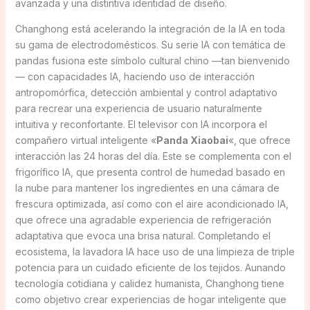
avanzada y una distintiva identidad de diseño.
Changhong está acelerando la integración de la IA en toda
su gama de electrodomésticos. Su serie IA con temática de
pandas fusiona este símbolo cultural chino —tan bienvenido
— con capacidades IA, haciendo uso de interacción
antropomórfica, detección ambiental y control adaptativo
para recrear una experiencia de usuario naturalmente
intuitiva y reconfortante. El televisor con IA incorpora el
compañero virtual inteligente «
Panda Xiaobai
«,
que ofrece
interacción las 24 horas del día. Este se complementa con el
frigorífico IA, que presenta control de humedad basado en
la nube para mantener los ingredientes en una cámara de
frescura optimizada, así como con el aire acondicionado IA,
que ofrece una agradable experiencia de refrigeración
adaptativa que evoca una brisa natural. Completando el
ecosistema, la lavadora IA hace uso de una limpieza de triple
potencia para un cuidado eficiente de los tejidos. Aunando
tecnología cotidiana y calidez humanista, Changhong tiene
como objetivo crear experiencias de hogar inteligente que