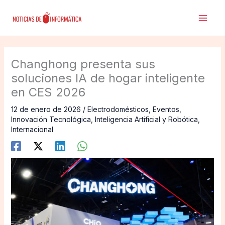
Ir
al
contenido
Changhong presenta sus
soluciones IA de hogar inteligente
en CES 2026
12 de enero de 2026
/
Electrodomésticos
,
Eventos
,
Innovación Tecnológica
,
Inteligencia Artificial y Robótica
,
Internacional