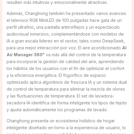
resulten más intuitivas y emocionalmente atractivas.
Además, Changhong también ha presentado varios avances:
el televisor RGB MiniLED de 100 pulgadas hace gala de un
perfil ultrafino, una pantalla antirreflejos y un espectáculo
audiovisual inmersivo, complementándose con modelos de
IA a gran escala líderes en el sector, tales como DeepSeek,
para una mejor interacción por voz. El aire acondicionado
AI
Air Manager 360°
va más allá del control de la temperatura
para incorporar la gestión de calidad del aire, aprendiendo
los hábitos de los usuarios con el fin de optimizar el confort
y la eficiencia energética. El frigorífico de espacio
optimizado aplica algoritmos de frescura IA y un sistema dual
de control de temperatura para eliminar la mezcla de olores
y las fluctuaciones de temperatura. El set de lavadora-
secadora IA identifica de forma inteligente los tipos de tejido
y ajusta automáticamente los programas de lavado.
Changhong presenta un ecosistema holístico de hogar
inteligente diseñado en torno a la experiencia de usuario, lo