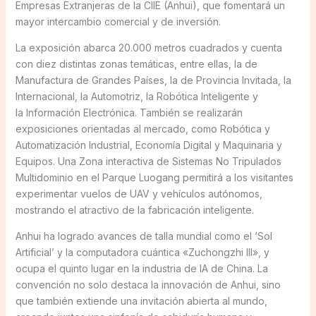
Empresas Extranjeras de la CIIE (Anhui), que fomentará un
mayor intercambio comercial y de inversión.
La exposición abarca 20.000 metros cuadrados y cuenta
con diez distintas zonas temáticas, entre ellas, la de
Manufactura de Grandes Países, la de Provincia Invitada, la
Internacional, la Automotriz, la Robótica Inteligente y
la Información Electrónica. También se realizarán
exposiciones orientadas al mercado, como Robótica y
Automatización Industrial, Economía Digital y Maquinaria y
Equipos. Una Zona interactiva de Sistemas No Tripulados
Multidominio en el Parque Luogang permitirá a los visitantes
experimentar vuelos de UAV y vehículos autónomos,
mostrando el atractivo de la fabricación inteligente.
Anhui ha logrado avances de talla mundial como el ‘Sol
Artificial’ y la computadora cuántica «Zuchongzhi III», y
ocupa el quinto lugar en la industria de IA de China. La
convención no solo destaca la innovación de Anhui, sino
que también extiende una invitación abierta al mundo,