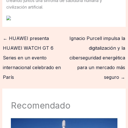
creando juntos una sinfonía de sabiduría humana y
civilización artificial.
←
HUAWEI presenta
Ignacio Purcell impulsa la
HUAWEI WATCH GT 6
digitalización y la
Series en un evento
ciberseguridad energética
internacional celebrado en
para un mercado más
París
seguro
→
Recomendado