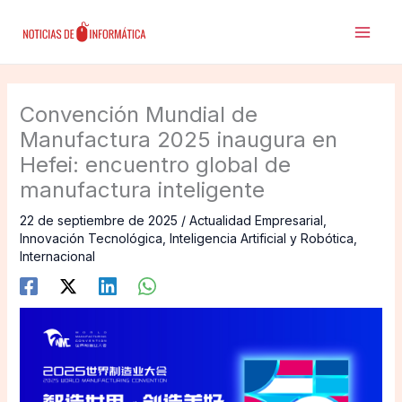
Ir
al
contenido
Convención Mundial de
Manufactura 2025 inaugura en
Hefei: encuentro global de
manufactura inteligente
22 de septiembre de 2025
/
Actualidad Empresarial
,
Innovación Tecnológica
,
Inteligencia Artificial y Robótica
,
Internacional