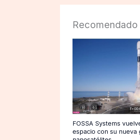
Recomendado
FOSSA Systems vuelve 
espacio con su nueva 
nanosatélites