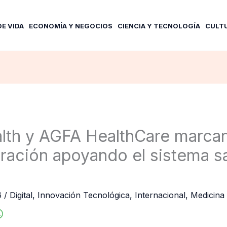
DE VIDA
ECONOMÍA Y NEGOCIOS
CIENCIA Y TECNOLOGÍA
CULT
lth y AGFA HealthCare marca
ración apoyando el sistema sa
6
/
Digital
,
Innovación Tecnológica
,
Internacional
,
Medicina