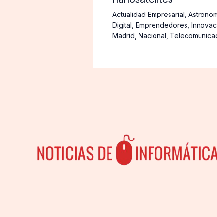
Actualidad Empresarial
,
Astronom
Digital
,
Emprendedores
,
Innovac
Madrid
,
Nacional
,
Telecomunica