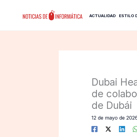
Ir
al
ACTUALIDAD
ESTILO 
contenido
Dubai Hea
de colabo
de Dubái
12 de mayo de 202