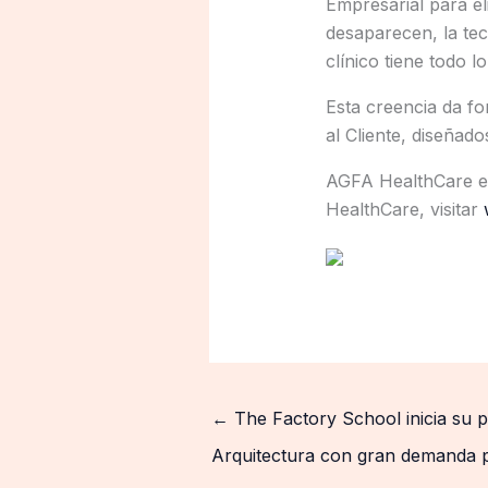
Empresarial para el
desaparecen, la te
clínico tiene todo l
Esta creencia da fo
al Cliente, diseñad
AGFA HealthCare es
HealthCare, visitar
←
The Factory School inicia su 
Arquitectura con gran demanda p