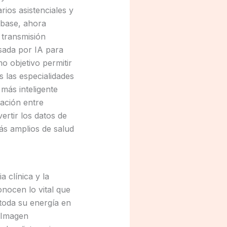
arios asistenciales y
 base, ahora
 transmisión
lsada por IA para
o objetivo permitir
s las especialidades
 más inteligente
ración entre
rtir los datos de
ás amplios de salud
a clínica y la
onocen lo vital que
toda su energía en
 Imagen