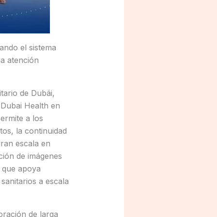
ndo el sistema
na atención
tario de Dubái,
 Dubai Health en
ermite a los
tos, la continuidad
gran escala en
ación de imágenes
A que apoya
 sanitarios a escala
boración de larga