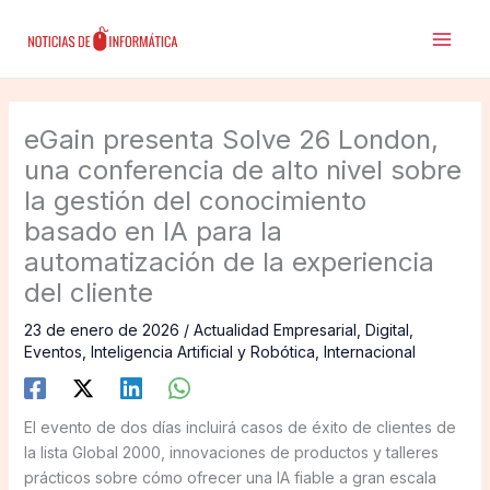
Ir
al
contenido
eGain presenta Solve 26 London,
una conferencia de alto nivel sobre
la gestión del conocimiento
basado en IA para la
automatización de la experiencia
del cliente
23 de enero de 2026
/
Actualidad Empresarial
,
Digital
,
Eventos
,
Inteligencia Artificial y Robótica
,
Internacional
El evento de dos días incluirá casos de éxito de clientes de
la lista Global 2000, innovaciones de productos y talleres
prácticos sobre cómo ofrecer una IA fiable a gran escala