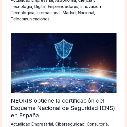
Actualidad Empresarial
,
Astronomía
,
Ciencia y
Tecnología
,
Digital
,
Emprendedores
,
Innovación
Tecnológica
,
Internacional
,
Madrid
,
Nacional
,
Telecomunicaciones
NEORIS obtiene la certificación del
Esquema Nacional de Seguridad (ENS)
en España
Actualidad Empresarial
,
Ciberseguridad
,
Consultoría
,