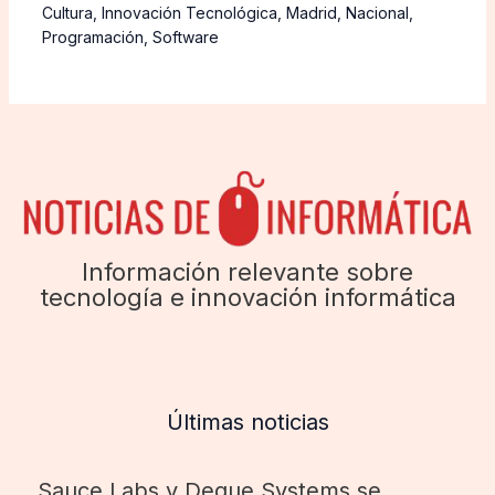
Cultura
,
Innovación Tecnológica
,
Madrid
,
Nacional
,
Programación
,
Software
Información relevante sobre
tecnología e innovación informática
Últimas noticias
Sauce Labs y Deque Systems se