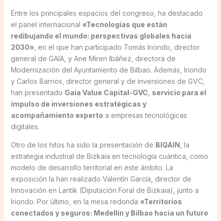
Entre los principales espacios del congreso, ha destacado
el panel internacional
«Tecnologías que están
redibujando el mundo: perspectivas globales hacia
2030»
, en el que han participado Tomás Iriondo, director
general de GAIA, y Ane Miren Ibáñez, directora de
Modernización del Ayuntamiento de Bilbao. Además, Iriondo
y Carlos Barrios, director general y de inversiones de GVC,
han presentado
Gaia Value Capital-GVC
,
servicio para el
impulso de inversiones estratégicas y
acompañamiento experto
a empresas tecnológicas
digitales.
Otro de los hitos ha sido la presentación de
BIQAIN
, la
estrategia industrial de Bizkaia en tecnología cuántica, como
modelo de desarrollo territorial en este ámbito. La
exposición la han realizado Valentín García, director de
Innovación en Lantik (Diputación Foral de Bizkaia), junto a
Iriondo. Por último, en la mesa redonda
«Territorios
conectados y seguros: Medellín y Bilbao hacia un futuro