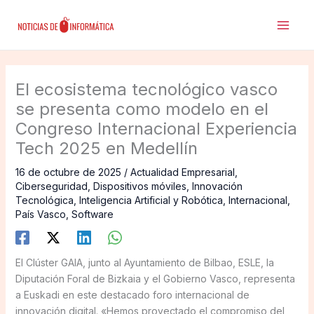
Ir
al
contenido
El ecosistema tecnológico vasco
se presenta como modelo en el
Congreso Internacional Experiencia
Tech 2025 en Medellín
16 de octubre de 2025
/
Actualidad Empresarial
,
Ciberseguridad
,
Dispositivos móviles
,
Innovación
Tecnológica
,
Inteligencia Artificial y Robótica
,
Internacional
,
País Vasco
,
Software
El Clúster GAIA, junto al Ayuntamiento de Bilbao, ESLE, la
Diputación Foral de Bizkaia y el Gobierno Vasco, representa
a Euskadi en este destacado foro internacional de
innovación digital. «Hemos proyectado el compromiso del