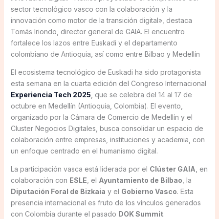
sector tecnológico vasco con la colaboración y la
innovación como motor de la transición digital», destaca
Tomás Iriondo, director general de GAIA. El encuentro
fortalece los lazos entre Euskadi y el departamento
colombiano de Antioquia, así como entre Bilbao y Medellín
El ecosistema tecnológico de Euskadi ha sido protagonista
esta semana en la cuarta edición del Congreso Internacional
Experiencia Tech 2025
, que se celebra del 14 al 17 de
octubre en Medellín (Antioquia, Colombia). El evento,
organizado por la Cámara de Comercio de Medellín y el
Cluster Negocios Digitales, busca consolidar un espacio de
colaboración entre empresas, instituciones y academia, con
un enfoque centrado en el humanismo digital.
La participación vasca está liderada por el
Clúster GAIA
, en
colaboración con
ESLE
, el
Ayuntamiento de Bilbao
, la
Diputación Foral de Bizkaia
y el
Gobierno Vasco
. Esta
presencia internacional es fruto de los vínculos generados
con Colombia durante el pasado
DOK Summit
.