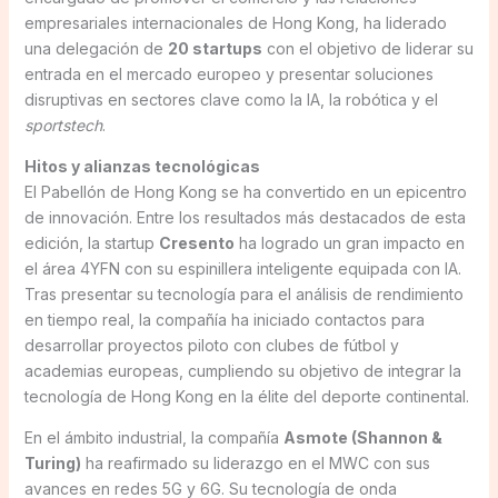
empresariales internacionales de Hong Kong, ha liderado
una delegación de
20 startups
con el objetivo de liderar su
entrada en el mercado europeo y presentar soluciones
disruptivas en sectores clave como la IA, la robótica y el
sportstech
.
Hitos y alianzas tecnológicas
El Pabellón de Hong Kong se ha convertido en un epicentro
de innovación. Entre los resultados más destacados de esta
edición, la startup
Cresento
ha logrado un gran impacto en
el área 4YFN con su espinillera inteligente equipada con IA.
Tras presentar su tecnología para el análisis de rendimiento
en tiempo real, la compañía ha iniciado contactos para
desarrollar proyectos piloto con clubes de fútbol y
academias europeas, cumpliendo su objetivo de integrar la
tecnología de Hong Kong en la élite del deporte continental.
En el ámbito industrial, la compañía
Asmote (Shannon &
Turing)
ha reafirmado su liderazgo en el MWC con sus
avances en redes 5G y 6G. Su tecnología de onda