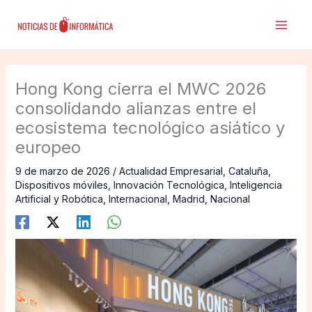
Ir
al
contenido
Hong Kong cierra el MWC 2026
consolidando alianzas entre el
ecosistema tecnológico asiático y
europeo
9 de marzo de 2026
/
Actualidad Empresarial
,
Cataluña
,
Dispositivos móviles
,
Innovación Tecnológica
,
Inteligencia
Artificial y Robótica
,
Internacional
,
Madrid
,
Nacional