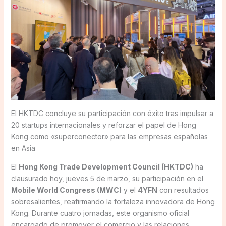
El HKTDC concluye su participación con éxito tras impulsar a
20 startups internacionales y reforzar el papel de Hong
Kong como «superconector» para las empresas españolas
en Asia
El
Hong Kong Trade Development Council (HKTDC)
ha
clausurado hoy, jueves 5 de marzo, su participación en el
Mobile World Congress (MWC)
y el
4YFN
con resultados
sobresalientes, reafirmando la fortaleza innovadora de Hong
Kong. Durante cuatro jornadas, este organismo oficial
encargado de promover el comercio y las relaciones