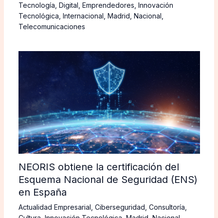
Tecnología
,
Digital
,
Emprendedores
,
Innovación
Tecnológica
,
Internacional
,
Madrid
,
Nacional
,
Telecomunicaciones
NEORIS obtiene la certificación del
Esquema Nacional de Seguridad (ENS)
en España
Actualidad Empresarial
,
Ciberseguridad
,
Consultoría
,
Cultura
,
Innovación Tecnológica
,
Madrid
,
Nacional
,