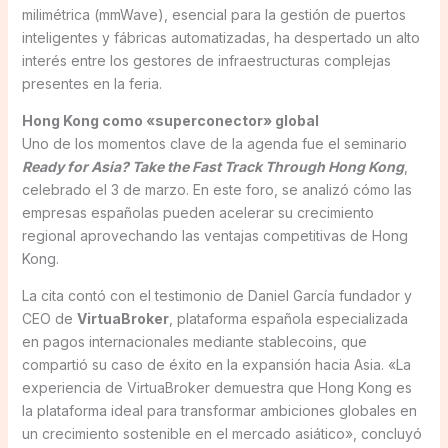
milimétrica (mmWave), esencial para la gestión de puertos
inteligentes y fábricas automatizadas, ha despertado un alto
interés entre los gestores de infraestructuras complejas
presentes en la feria.
Hong Kong como «superconector» global
Uno de los momentos clave de la agenda fue el seminario
Ready for Asia? Take the Fast Track Through Hong Kong
,
celebrado el 3 de marzo. En este foro, se analizó cómo las
empresas españolas pueden acelerar su crecimiento
regional aprovechando las ventajas competitivas de Hong
Kong.
La cita contó con el testimonio de Daniel García fundador y
CEO de
VirtuaBroker
, plataforma española especializada
en pagos internacionales mediante stablecoins, que
compartió su caso de éxito en la expansión hacia Asia. «La
experiencia de VirtuaBroker demuestra que Hong Kong es
la plataforma ideal para transformar ambiciones globales en
un crecimiento sostenible en el mercado asiático», concluyó