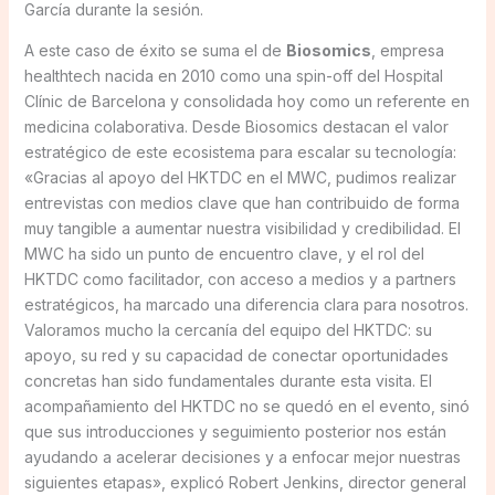
García durante la sesión.
A este caso de éxito se suma el de
Biosomics
, empresa
healthtech nacida en 2010 como una spin-off del Hospital
Clínic de Barcelona y consolidada hoy como un referente en
medicina colaborativa. Desde Biosomics destacan el valor
estratégico de este ecosistema para escalar su tecnología:
«Gracias al apoyo del HKTDC en el MWC, pudimos realizar
entrevistas con medios clave que han contribuido de forma
muy tangible a aumentar nuestra visibilidad y credibilidad. El
MWC ha sido un punto de encuentro clave, y el rol del
HKTDC como facilitador, con acceso a medios y a partners
estratégicos, ha marcado una diferencia clara para nosotros.
Valoramos mucho la cercanía del equipo del HKTDC: su
apoyo, su red y su capacidad de conectar oportunidades
concretas han sido fundamentales durante esta visita. El
acompañamiento del HKTDC no se quedó en el evento, sinó
que sus introducciones y seguimiento posterior nos están
ayudando a acelerar decisiones y a enfocar mejor nuestras
siguientes etapas», explicó Robert Jenkins, director general