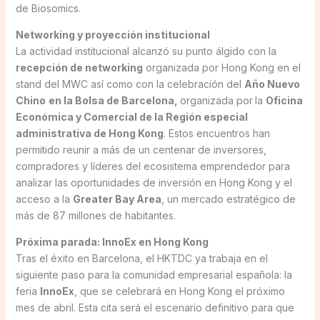
de Biosomics.
Networking y proyección institucional
La actividad institucional alcanzó su punto álgido con la
recepción de networking
organizada por Hong Kong en el
stand del MWC así como con la celebración del
Año Nuevo
Chino
en la Bolsa de Barcelona,
organizada por
la
Oficina
Económica y Comercial de la Región especial
administrativa de Hong Kong
. Estos encuentros han
permitido reunir a más de un centenar de inversores,
compradores y líderes del ecosistema emprendedor para
analizar las oportunidades de inversión en Hong Kong y el
acceso a la
Greater Bay Area
, un mercado estratégico de
más de 87 millones de habitantes.
Próxima parada: InnoEx en Hong Kong
Tras el éxito en Barcelona, el HKTDC ya trabaja en el
siguiente paso para la comunidad empresarial española: la
feria
InnoEx
, que se celebrará en Hong Kong el próximo
mes de abril. Esta cita será el escenario definitivo para que