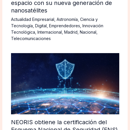
espacio con su nueva generación de
nanosatélites
Actualidad Empresarial
,
Astronomía
,
Ciencia y
Tecnología
,
Digital
,
Emprendedores
,
Innovación
Tecnológica
,
Internacional
,
Madrid
,
Nacional
,
Telecomunicaciones
NEORIS obtiene la certificación del
Esquema Nacional de Seguridad (ENS)