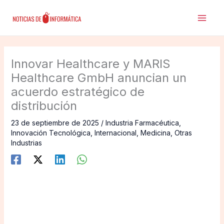
Ir
al
contenido
Innovar Healthcare y MARIS
Healthcare GmbH anuncian un
acuerdo estratégico de
distribución
23 de septiembre de 2025
/
Industria Farmacéutica
,
Innovación Tecnológica
,
Internacional
,
Medicina
,
Otras
Industrias