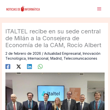
Ir
al
contenido
ITALTEL recibe en su sede central
de Milán a la Consejera de
Economía de la CAM, Rocío Albert
2 de febrero de 2026
/
Actualidad Empresarial
,
Innovación
Tecnológica
,
Internacional
,
Madrid
,
Telecomunicaciones