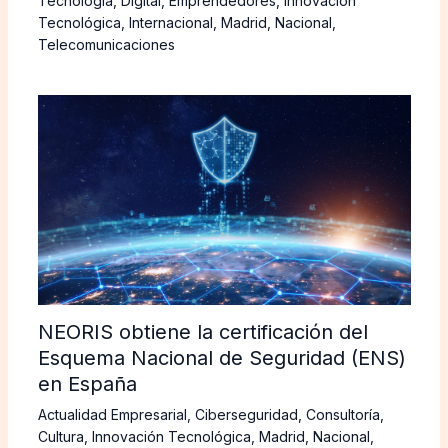
Tecnología
,
Digital
,
Emprendedores
,
Innovación
Tecnológica
,
Internacional
,
Madrid
,
Nacional
,
Telecomunicaciones
NEORIS obtiene la certificación del
Esquema Nacional de Seguridad (ENS)
en España
Actualidad Empresarial
,
Ciberseguridad
,
Consultoría
,
Cultura
,
Innovación Tecnológica
,
Madrid
,
Nacional
,