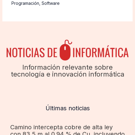
Programación
,
Software
Información relevante sobre
tecnología e innovación informática
Últimas noticias
Camino intercepta cobre de alta ley
con 83,5 m al 0,94 % de Cu, incluyendo