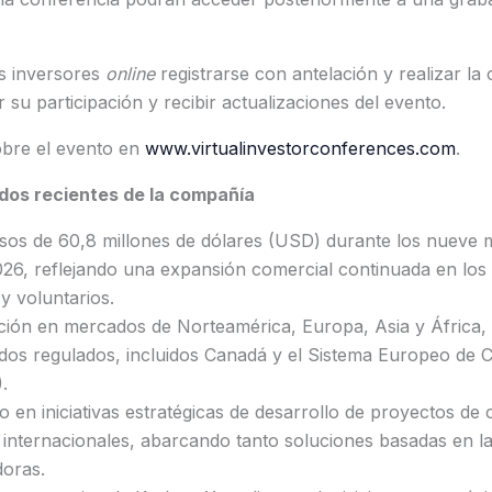
s inversores
online
registrarse con antelación y realizar l
r su participación y recibir actualizaciones del evento.
bre el evento en
www.virtualinvestorconferences.com
.
os recientes de la compañía
sos de 60,8 millones de dólares (USD) durante los nueve m
026, reflejando una expansión comercial continuada en lo
y voluntarios.
ción en mercados de Norteamérica, Europa, Asia y África, 
dos regulados, incluidos Canadá y el Sistema Europeo de 
.
en iniciativas estratégicas de desarrollo de proyectos de
 internacionales, abarcando tanto soluciones basadas en l
doras.