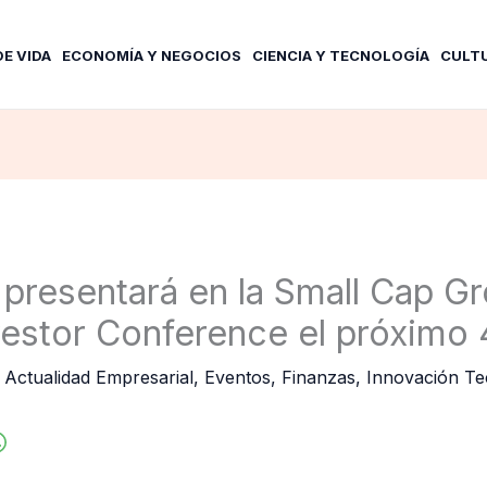
DE VIDA
ECONOMÍA Y NEGOCIOS
CIENCIA Y TECNOLOGÍA
CULT
presentará en la Small Cap G
nvestor Conference el próximo 
/
Actualidad Empresarial
,
Eventos
,
Finanzas
,
Innovación Te