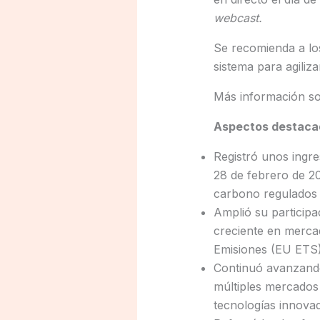
webcast.
Se recomienda a lo
sistema para agiliza
Más información so
Aspectos destacad
Registró unos ingre
28 de febrero de 2
carbono regulados 
Amplió su participa
creciente en merca
Emisiones (EU ETS)
Continuó avanzando 
múltiples mercados
tecnologías innova