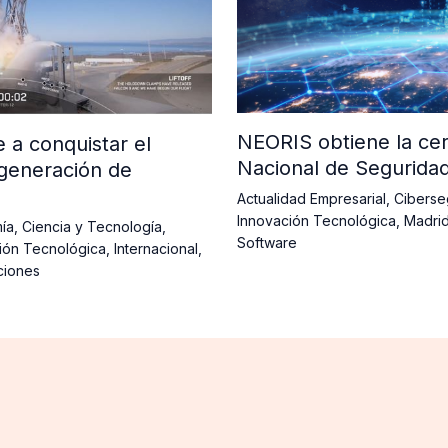
NEORIS obtiene la cer
a conquistar el
Nacional de Segurida
generación de
Actualidad Empresarial
,
Ciberse
Innovación Tecnológica
,
Madri
ía
,
Ciencia y Tecnología
,
Software
ión Tecnológica
,
Internacional
,
ciones