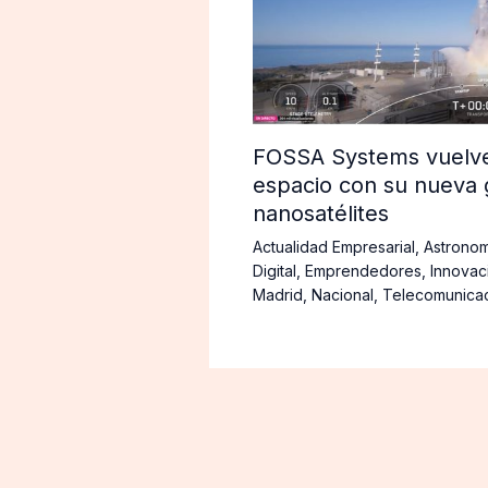
FOSSA Systems vuelve 
espacio con su nueva 
nanosatélites
Actualidad Empresarial
,
Astronom
Digital
,
Emprendedores
,
Innovac
Madrid
,
Nacional
,
Telecomunica