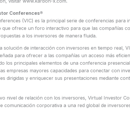
ón, visitar www.karbon-x.com.
estor Conferences®
nferences (VIC) es la principal serie de conferencias para 
o que ofrece un foro interactivo para que las compañías c
opuestas a los inversores de manera fluida.
 solución de interacción con inversores en tiempo real, V
señada para ofrecer a las compañías un acceso más eficien
do los principales elementos de una conferencia presencial
las empresas mayores capacidades para conectar con inv
les dirigidas y enriquecer sus presentaciones mediante con
 nivel de relación con los inversores, Virtual Investor C
de comunicación corporativa a una red global de inversores