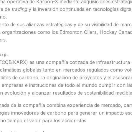
ma operativa de Karbon-X mediante adquisiciones estratégic
ra de
trading
y la inversión continuada en tecnologías digita
no.
nto de sus alianzas estratégicas y de su visibilidad de marc
 organizaciones como los Edmonton Oilers, Hockey Canada
ers.
orp.
TCQB:KARX) es una compañía cotizada de infraestructura
climáticas globales tanto en mercados regulados como volu
ditos de carbono, la originación de proyectos y el asesora
 empresas e instituciones de todo el mundo cumplir con la
 evolución y alcanzar resultados de sostenibilidad medible
grada de la compañía combina experiencia de mercado, car
ategias innovadoras de carbono para generar un impacto es
o tiempo el valor para los accionistas.