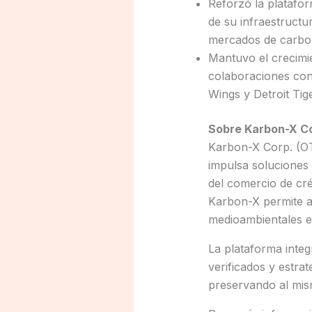
Reforzó la platafor
de su infraestructu
mercados de carbo
Mantuvo el crecimie
colaboraciones con
Wings y Detroit Tig
Sobre Karbon-X C
Karbon-X Corp. (O
impulsa soluciones 
del comercio de cré
Karbon-X permite a
medioambientales en
La plataforma inte
verificados y estr
preservando al mism