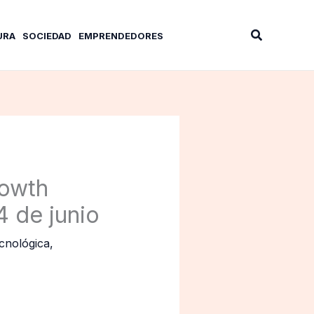
Buscar
URA
SOCIEDAD
EMPRENDEDORES
rowth
4 de junio
cnológica
,