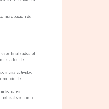
a comprobación del
eses finalizados el
s mercados de
con una actividad
Comercio de
 carbono en
a naturaleza como