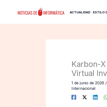
Ir
al
ACTUALIDAD
ESTILO 
contenido
Karbon-X 
Virtual I
1 de junio de 2026
Internacional