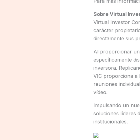
Para más informaci
Sobre Virtual Inv
Virtual Investor Co
carácter propietari
directamente sus pr
Al proporcionar una
específicamente di
inversora. Replican
VIC proporciona a 
reuniones individua
vídeo.
Impulsando un nuevo
soluciones líderes 
institucionales.