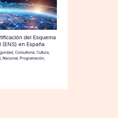
tificación del Esquema
d (ENS) en España
guridad
,
Consultoría
,
Cultura
,
d
,
Nacional
,
Programación
,