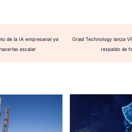
to de la IA empresarial ya
Graid Technology lanza V
hacerlas escalar
respaldo de f