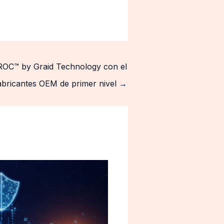
ROC™ by Graid Technology con el
abricantes OEM de primer nivel
→