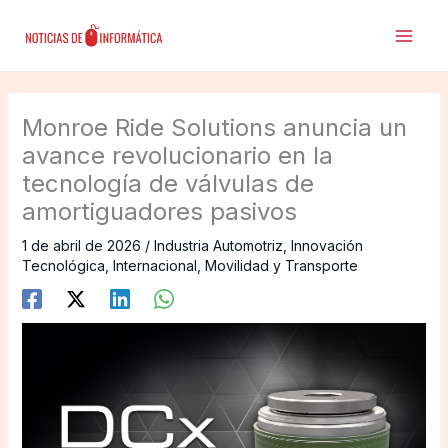
Ir
al
contenido
Monroe Ride Solutions anuncia un
avance revolucionario en la
tecnología de válvulas de
amortiguadores pasivos
1 de abril de 2026
/
Industria Automotriz
,
Innovación
Tecnológica
,
Internacional
,
Movilidad y Transporte