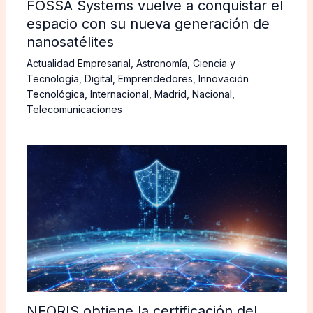
FOSSA Systems vuelve a conquistar el
espacio con su nueva generación de
nanosatélites
Actualidad Empresarial
,
Astronomía
,
Ciencia y
Tecnología
,
Digital
,
Emprendedores
,
Innovación
Tecnológica
,
Internacional
,
Madrid
,
Nacional
,
Telecomunicaciones
NEORIS obtiene la certificación del