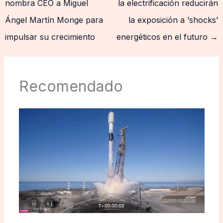
nombra CEO a Miguel
la electrificación reducirán
Ángel Martín Monge para
la exposición a ‘shocks’
impulsar su crecimiento
energéticos en el futuro
→
Recomendado