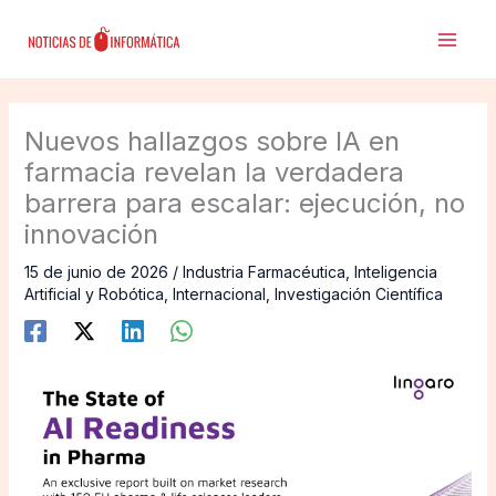
Ir
al
contenido
Nuevos hallazgos sobre IA en
farmacia revelan la verdadera
barrera para escalar: ejecución, no
innovación
15 de junio de 2026
/
Industria Farmacéutica
,
Inteligencia
Artificial y Robótica
,
Internacional
,
Investigación Científica