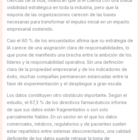
ciencias de la vida, muestran que la IA cuenta con una sólida
visibilidad estratégica en toda la industria, pero que la
mayoría de las organizaciones carecen de las bases
necesarias para transformar el impulso inicial en un impacto
empresarial sostenido.
Casi el 60 % de los encuestados afirma que su estrategia de
IA carece de una asignación clara de responsabilidades, lo
que pone de manifiesto una brecha entre la ambición de los
líderes y la responsabilidad operativa. Sin una definición
clara de la propiedad empresarial y de los indicadores de
éxito, muchas compañías permanecen estancadas entre la
fase de experimentación y el despliegue a gran escala.
Los datos constituyen otro obstáculo importante. Según el
estudio, el 67,3 % de los directivos farmacéuticos informa
de que sus datos están fragmentados o son solo
parcialmente fiables. En un sector en el que los datos
comerciales, médicos, regulatorios y de pacientes suelen
estar repartidos entre sistemas desconectados, una calidad
deficiente de los datos puede retrasar la toma de