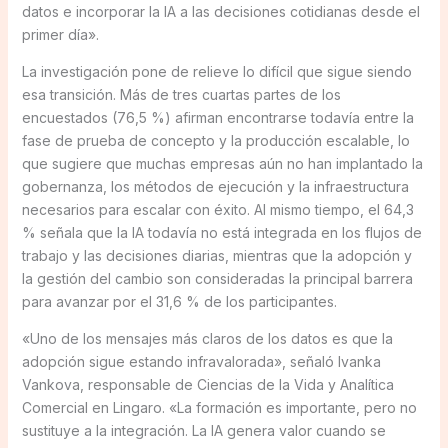
datos e incorporar la IA a las decisiones cotidianas desde el
primer día».
La investigación pone de relieve lo difícil que sigue siendo
esa transición. Más de tres cuartas partes de los
encuestados (76,5 %) afirman encontrarse todavía entre la
fase de prueba de concepto y la producción escalable, lo
que sugiere que muchas empresas aún no han implantado la
gobernanza, los métodos de ejecución y la infraestructura
necesarios para escalar con éxito. Al mismo tiempo, el 64,3
% señala que la IA todavía no está integrada en los flujos de
trabajo y las decisiones diarias, mientras que la adopción y
la gestión del cambio son consideradas la principal barrera
para avanzar por el 31,6 % de los participantes.
«Uno de los mensajes más claros de los datos es que la
adopción sigue estando infravalorada», señaló Ivanka
Vankova, responsable de Ciencias de la Vida y Analítica
Comercial en Lingaro. «La formación es importante, pero no
sustituye a la integración. La IA genera valor cuando se