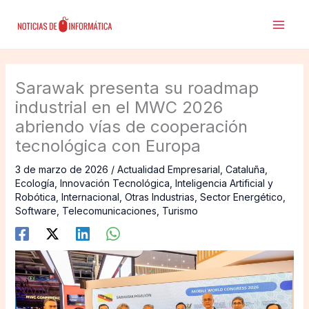
Ir
al
contenido
Sarawak presenta su roadmap
industrial en el MWC 2026
abriendo vías de cooperación
tecnológica con Europa
3 de marzo de 2026
/
Actualidad Empresarial
,
Cataluña
,
Ecología
,
Innovación Tecnológica
,
Inteligencia Artificial y
Robótica
,
Internacional
,
Otras Industrias
,
Sector Energético
,
Software
,
Telecomunicaciones
,
Turismo