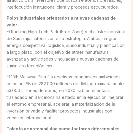
atractivo para inversores que buscan entornos previsibles,
interlocución institucional clara y procesos estructurados.
Polos industriales orientados a nuevas cadenas de
valor
El Kuching High-Tech Park (Free Zone) y el clúster industrial
de Samalaju materializan esta estrategia. Ambos integran
energía competitiva, logística, suelo industrial y planificación
a largo plazo, con el objetivo de atraer manufactura
avanzada y actividades vinculadas a nuevas cadenas de
suministro tecnológicas.
El 13th Malaysia Plan fija objetivos económicos ambiciosos,
como un PIB de 282.000 millones de RM (aproximadamente
53.000 millones de euros) en 2030, si bien el énfasis
trasladado en Barcelona ha estado en la ejecución: mejorar
el entorno empresarial, acelerar la materialización de la
inversión privada y facilitar proyectos industriales con
vocación internacional.
Talento y sostenibilidad como factores diferenciales