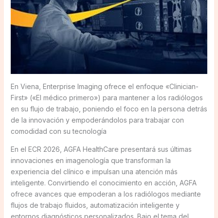
En Viena, Enterprise Imaging ofrece el enfoque «Clinician-
First» («El médico primero») para mantener a los radiólogos
en su flujo de trabajo, poniendo el foco en la persona detrás
de la innovación y empoderándolos para trabajar con
comodidad con su tecnología
En el ECR 2026, AGFA HealthCare presentará sus últimas
innovaciones en imagenología que transforman la
experiencia del clínico e impulsan una atención más
inteligente. Convirtiendo el conocimiento en acción, AGFA
ofrece avances que empoderan a los radiólogos mediante
flujos de trabajo fluidos, automatización inteligente y
entornos diagnósticos personalizados. Bajo el tema del