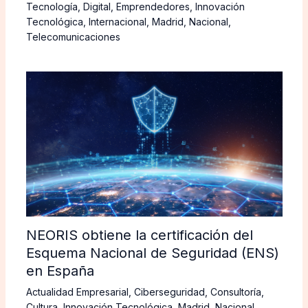
Tecnología
,
Digital
,
Emprendedores
,
Innovación
Tecnológica
,
Internacional
,
Madrid
,
Nacional
,
Telecomunicaciones
NEORIS obtiene la certificación del
Esquema Nacional de Seguridad (ENS)
en España
Actualidad Empresarial
,
Ciberseguridad
,
Consultoría
,
Cultura
,
Innovación Tecnológica
,
Madrid
,
Nacional
,