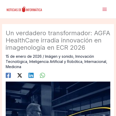
Ir
al
contenido
Un verdadero transformador: AGFA
HealthCare irradia innovación en
imagenología en ECR 2026
15 de enero de 2026
/
Imágen y sonido
,
Innovación
Tecnológica
,
Inteligencia Artificial y Robótica
,
Internacional
,
Medicina