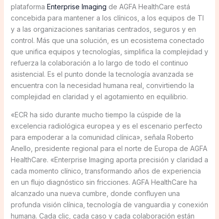
plataforma
Enterprise Imaging
de AGFA HealthCare está
concebida para mantener a los clínicos, a los equipos de TI
y a las organizaciones sanitarias centrados, seguros y en
control. Más que una solución, es un ecosistema conectado
que unifica equipos y tecnologías, simplifica la complejidad y
refuerza la colaboración a lo largo de todo el continuo
asistencial. Es el punto donde la tecnología avanzada se
encuentra con la necesidad humana real, convirtiendo la
complejidad en claridad y el agotamiento en equilibrio.
«ECR ha sido durante mucho tiempo la cúspide de la
excelencia radiológica europea y es el escenario perfecto
para empoderar a la comunidad clínica», señala Roberto
Anello, presidente regional para el norte de Europa de AGFA
HealthCare. «Enterprise Imaging aporta precisión y claridad a
cada momento clínico, transformando años de experiencia
en un flujo diagnóstico sin fricciones. AGFA HealthCare ha
alcanzado una nueva cumbre, donde confluyen una
profunda visión clínica, tecnología de vanguardia y conexión
humana. Cada clic, cada caso y cada colaboración están