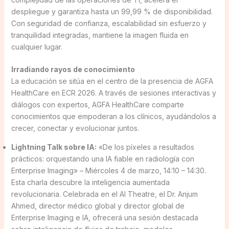
despliegue y garantiza hasta un 99,99 % de disponibilidad.
Con seguridad de confianza, escalabilidad sin esfuerzo y
tranquilidad integradas, mantiene la imagen fluida en
cualquier lugar.
Irradiando rayos de conocimiento
La educación se sitúa en el centro de la presencia de AGFA
HealthCare en ECR 2026. A través de sesiones interactivas y
diálogos con expertos, AGFA HealthCare comparte
conocimientos que empoderan a los clínicos, ayudándolos a
crecer, conectar y evolucionar juntos.
Lightning Talk sobre IA:
«De los píxeles a resultados
prácticos: orquestando una IA fiable en radiología con
Enterprise Imaging» – Miércoles 4 de marzo, 14:10 – 14:30.
Esta charla descubre la inteligencia aumentada
revolucionaria. Celebrada en el AI Theatre, el Dr. Anjum
Ahmed, director médico global y director global de
Enterprise Imaging e IA, ofrecerá una sesión destacada