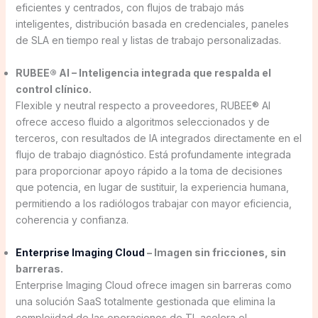
eficientes y centrados, con flujos de trabajo más
inteligentes, distribución basada en credenciales, paneles
de SLA en tiempo real y listas de trabajo personalizadas.
RUBEE® AI – Inteligencia integrada que respalda el
control clínico.
Flexible y neutral respecto a proveedores, RUBEE® AI
ofrece acceso fluido a algoritmos seleccionados y de
terceros, con resultados de IA integrados directamente en el
flujo de trabajo diagnóstico. Está profundamente integrada
para proporcionar apoyo rápido a la toma de decisiones
que potencia, en lugar de sustituir, la experiencia humana,
permitiendo a los radiólogos trabajar con mayor eficiencia,
coherencia y confianza.
Enterprise Imaging Cloud
– Imagen sin fricciones, sin
barreras.
Enterprise Imaging Cloud ofrece imagen sin barreras como
una solución SaaS totalmente gestionada que elimina la
complejidad de las operaciones de TI, acelera el