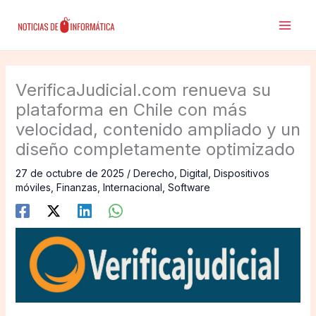
Ir
al
contenido
VerificaJudicial.com renueva su
plataforma en Chile con más
velocidad, contenido ampliado y un
diseño completamente optimizado
27 de octubre de 2025
/
Derecho
,
Digital
,
Dispositivos
móviles
,
Finanzas
,
Internacional
,
Software