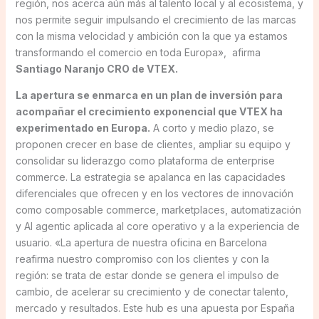
región, nos acerca aún más al talento local y al ecosistema, y
nos permite seguir impulsando el crecimiento de las marcas
con la misma velocidad y ambición con la que ya estamos
transformando el comercio en toda Europa», afirma
Santiago Naranjo CRO de VTEX.
La apertura se enmarca en un plan de inversión para
acompañar el crecimiento exponencial que VTEX ha
experimentado en Europa.
A corto y medio plazo, se
proponen crecer en base de clientes, ampliar su equipo y
consolidar su liderazgo como plataforma de enterprise
commerce. La estrategia se apalanca en las capacidades
diferenciales que ofrecen y en los vectores de innovación
como composable commerce, marketplaces, automatización
y AI agentic aplicada al core operativo y a la experiencia de
usuario. «La apertura de nuestra oficina en Barcelona
reafirma nuestro compromiso con los clientes y con la
región: se trata de estar donde se genera el impulso de
cambio, de acelerar su crecimiento y de conectar talento,
mercado y resultados. Este hub es una apuesta por España