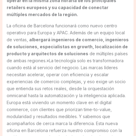
operar en la misma zona horaria de los principales
retailers europeos y su capacidad de conectar
múltiples mercados de la región.
La oficina de Barcelona funcionará como nuevo centro
operativo para Europa y APAC. Además de un equipo local
de ventas,
albergará ingenieros de comercio, ingenieros
de soluciones, especialistas en growth, localización de
producto y arquitectos de soluciones
de múltiples países
de ambas regiones.»La tecnología solo es transformadora
cuando está al servicio del negocio. Las marcas líderes
necesitan acelerar, operar con eficiencia y escalar
experiencias de comercio complejas, y eso exige un socio
que entienda sus retos reales, desde la orquestación
omnicanal hasta la automatización y la inteligencia aplicada.
Europa está viviendo un momento clave en el digital
commerce, con clientes que priorizan time-to-value,
modularidad y resultados medibles. Y sabemos que
acompañarlos de cerca marca la diferencia. Esta nueva
oficina en Barcelona refuerza nuestro compromiso con la