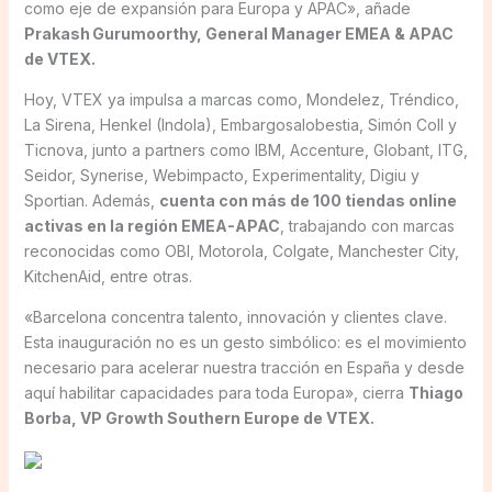
como eje de expansión para Europa y APAC», añade
Prakash Gurumoorthy, General Manager EMEA & APAC
de VTEX.
Hoy, VTEX ya impulsa a marcas como, Mondelez, Tréndico,
La Sirena, Henkel (Indola), Embargosalobestia, Simón Coll y
Ticnova, junto a partners como IBM, Accenture, Globant, ITG,
Seidor, Synerise, Webimpacto, Experimentality, Digiu y
Sportian. Además,
cuenta con más de 100 tiendas online
activas en la región EMEA-APAC
, trabajando con marcas
reconocidas como OBI, Motorola, Colgate, Manchester City,
KitchenAid, entre otras.
«Barcelona concentra talento, innovación y clientes clave.
Esta inauguración no es un gesto simbólico: es el movimiento
necesario para acelerar nuestra tracción en España y desde
aquí habilitar capacidades para toda Europa», cierra
Thiago
Borba, VP Growth Southern Europe de VTEX.