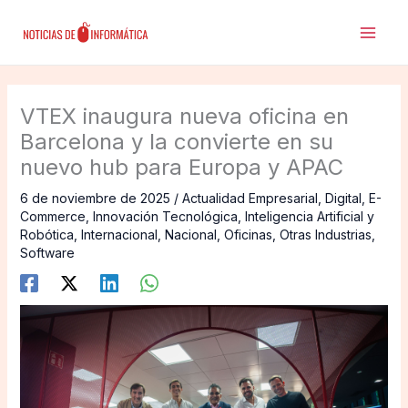
Ir
al
contenido
VTEX inaugura nueva oficina en
Barcelona y la convierte en su
nuevo hub para Europa y APAC
6 de noviembre de 2025
/
Actualidad Empresarial
,
Digital
,
E-
Commerce
,
Innovación Tecnológica
,
Inteligencia Artificial y
Robótica
,
Internacional
,
Nacional
,
Oficinas
,
Otras Industrias
,
Software